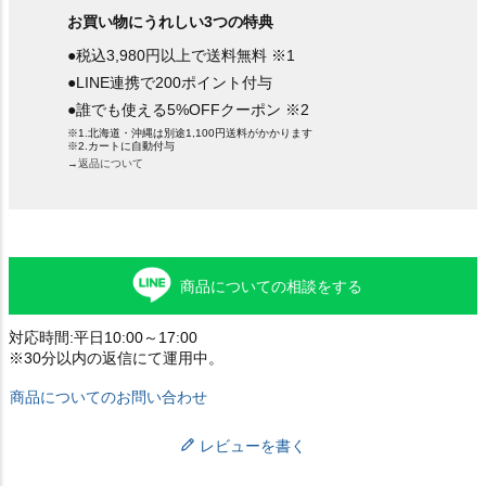
お買い物にうれしい3つの特典
●税込3,980円以上で送料無料 ※1
●LINE連携で200ポイント付与
●誰でも使える5%OFFクーポン ※2
※1.北海道・沖縄は別途1,100円送料がかかります
※2.カートに自動付与
→返品について
商品についての相談をする
対応時間:平日10:00～17:00
※30分以内の返信にて運用中。
商品についてのお問い合わせ
レビューを書く