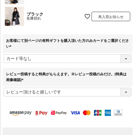
ブラック
再入荷お知らせ
在庫切れ
お客様にて別ページの有料ギフトを購入頂いた方のみカードをご選択くださ
い
(
必
須
)
レビュー投稿すると特典がもらえます。※レビュー投稿のみだけ。(特典は
画像確認)
(
必
須
)