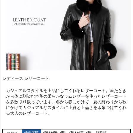
レディース レザーコート
カジュアルスタイルを上品にしてくれるレザーコート。着たとき
から体に馴染む本革の柔らかなラムレザーを使ったレザーコート
を多数取り扱っています。冬から春にかけて、夏の終わりから秋
にかけてカジュアルなスタイルに上質と上品さを印象つけてくれ
る大人のレザーコート。
優先度順
価格が安い順
価格が高い順
新着順