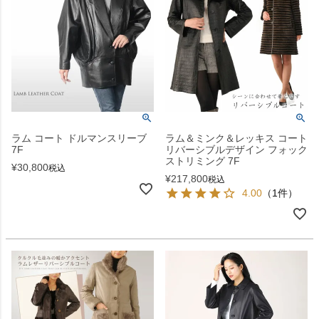
ラム コート ドルマンスリーブ
ラム＆ミンク＆レッキス コート
7F
リバーシブルデザイン フォック
ストリミング 7F
¥
30,800
税込
¥
217,800
税込
4.00
（1件）