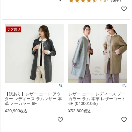
4.67
（6件）
【訳あり】レザー コート アウ
レザー コート レディース ノー
ター レディース ラムレザー 本
カラー ラム 本革 レザーコート
革 ノーカラー 6F
6F (04000108r)
¥
20,900
¥
52,800
税込
税込