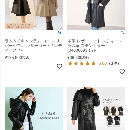
ラム＆チキャンラム コート リ
本革 レザーコート レディース
バーシブル レザーコート / レデ
ラム革 ステンカラー
ィース 7F
(04000093r) 7F
¥
195,800
¥
36,300
税込
税込
5.00
（3件）