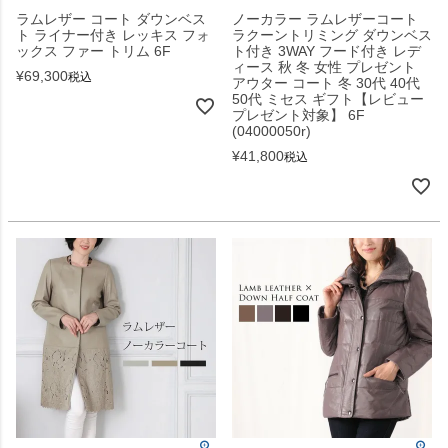
ラムレザー コート ダウンベス
ノーカラー ラムレザーコート
ト ライナー付き レッキス フォ
ラクーントリミング ダウンベス
ックス ファー トリム 6F
ト付き 3WAY フード付き レデ
ィース 秋 冬 女性 プレゼント
¥
69,300
税込
アウター コート 冬 30代 40代
50代 ミセス ギフト【レビュー
プレゼント対象】 6F
(04000050r)
¥
41,800
税込