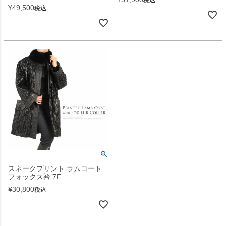
税込
¥
49,500
税込
スネークプリント ラムコート
フォックス衿 7F
¥
30,800
税込