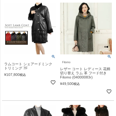
Filomo
ラムコート シェアードミンク
トリミング 7F
レザー コート レディース 花柄
切り替え ラム 革 フード付き
¥
107,800
税込
Filomo (04000083r)
¥
49,500
税込