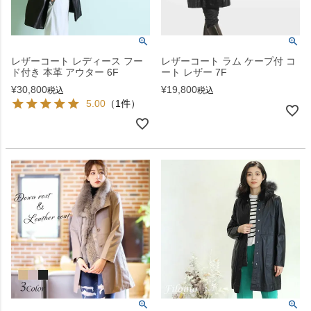
レザーコート レディース フー
レザーコート ラム ケープ付 コ
ド付き 本革 アウター 6F
ート レザー 7F
¥
30,800
¥
19,800
税込
税込
5.00
（1件）