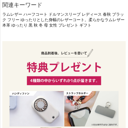
関連キーワード
ラムレザー ハーフコート ドルマンスリーブ レディース 春秋 ブラッ
ク フリー ゆったりとした身幅のレザーコート。柔らかなラムレザー
本革 ゆったり 黒 秋 冬 母 女性 プレゼント ギフト