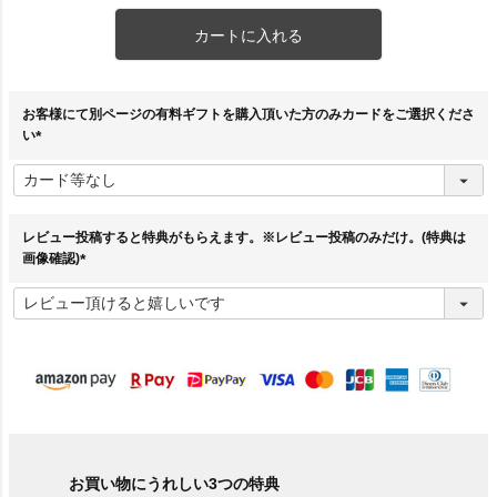
カートに入れる
お客様にて別ページの有料ギフトを購入頂いた方のみカードをご選択くださ
い
(
必
須
)
レビュー投稿すると特典がもらえます。※レビュー投稿のみだけ。(特典は
画像確認)
(
必
須
)
お買い物にうれしい3つの特典