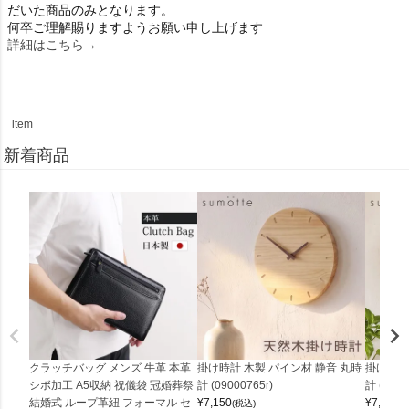
だいた商品のみとなります。
何卒ご理解賜りますようお願い申し上げます
詳細はこちら→
item
新着商品
クラッチバッグ メンズ 牛革 本革
掛け時計 木製 パイン材 静音 丸時
掛け時計
シボ加工 A5収納 祝儀袋 冠婚葬祭
計 (09000765r)
計 (0900
結婚式 ループ革紐 フォーマル セ
¥
7,150
¥
7,150
(税込)
(