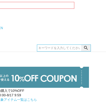
EN
の購入で10%OFF
00-8/17 9:59
対象アイテム一覧はこちら