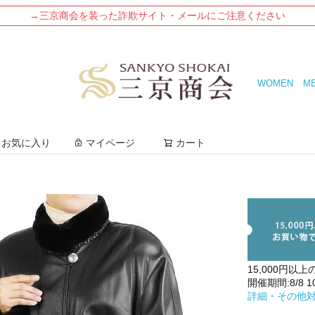
→三京商会を装った詐欺サイト・メールにご注意ください
WOMEN
M
検索
お気に入り
マイページ
カート
15,000円以上
開催期間:8/8 10:
詳細・その他