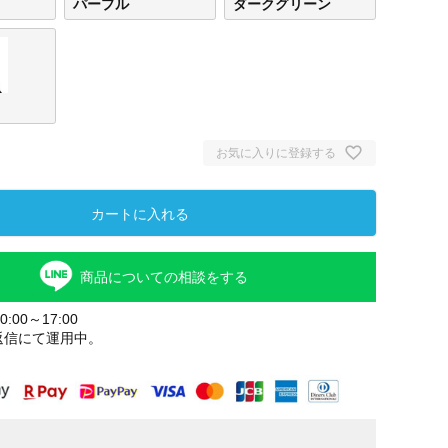
パープル
ダークグリーン
お気に入りに登録する
カートに入れる
商品についての相談をする
:00～17:00
返信にて運用中。