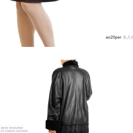
ao20per
名入