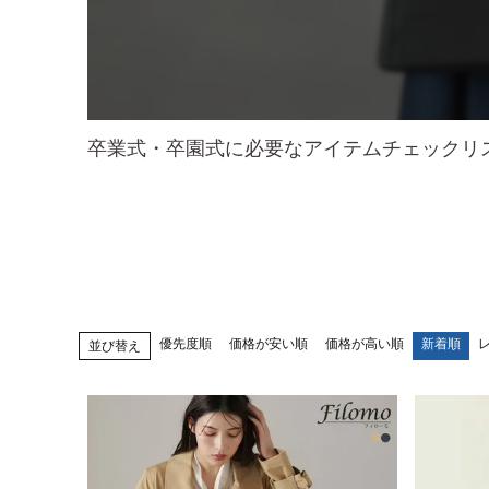
卒業式・卒園式に必要なアイテムチェックリ
優先度順
価格が安い順
価格が高い順
新着順
並び替え