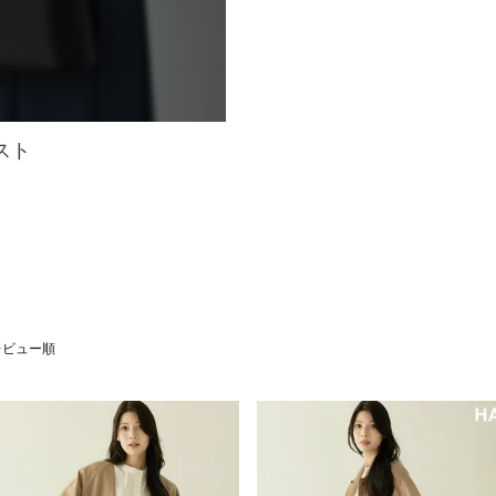
スト
レビュー順