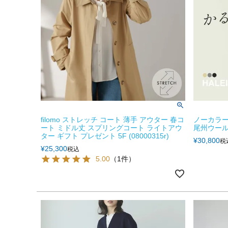
filomo ストレッチ コート 薄手 アウター 春コ
ノーカラー
ート ミドル丈 スプリングコート ライトアウ
尾州ウール
ター ギフト プレゼント 5F (08000315r)
¥
30,800
税
¥
25,300
税込
5.00
（1件）