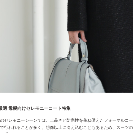
最適 母親向けセレモニーコート特集
のセレモニーシーンでは、上品さと防寒性を兼ね備えたフォーマルコー
で行われることが多く、想像以上に冷え込むこともあるため、スーツの