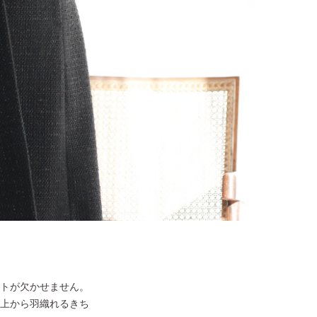
トが欠かせません。
上から羽織れるきち