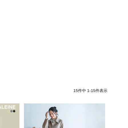
15
件中
1
-
15
件表示