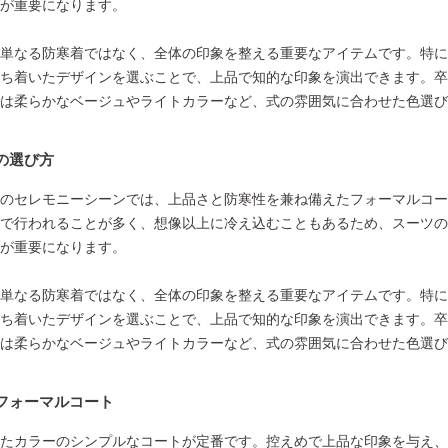
が重要になります。
単なる防寒着ではなく、全体の印象を整える重要なアイテムです。特に
ち着いたデザインを選ぶことで、上品で知的な印象を演出できます。卒
は柔らかなベージュやライトカラーなど、式の雰囲気に合わせた色選び
の選び方
のセレモニーシーンでは、上品さと防寒性を兼ね備えたフォーマルコー
で行われることが多く、想像以上に冷え込むこともあるため、スーツの
が重要になります。
単なる防寒着ではなく、全体の印象を整える重要なアイテムです。特に
ち着いたデザインを選ぶことで、上品で知的な印象を演出できます。卒
は柔らかなベージュやライトカラーなど、式の雰囲気に合わせた色選び
フォーマルコート
たカラーのシンプルなコートが定番です。控えめで上品な印象を与え、