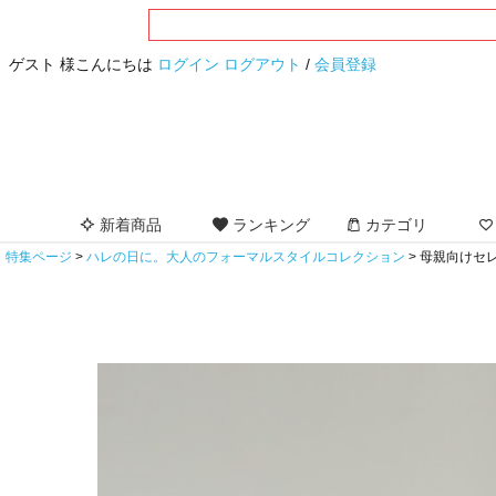
ゲスト 様こんにちは
ログイン
ログアウト
/
会員登録
新着商品
ランキング
カテゴリ
特集ページ
ハレの日に。大人のフォーマルスタイルコレクション
母親向けセ