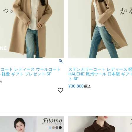
コート レディース ウールコート
ステンカラーコート レディース 軽
 軽量 ギフト プレゼント 5F
HALENE 尾州ウール 日本製 ギフ
ト 6F
込
¥
30,800
税込