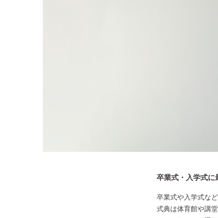
卒業式・入学式に
卒業式や入学式など
式典は体育館や講堂