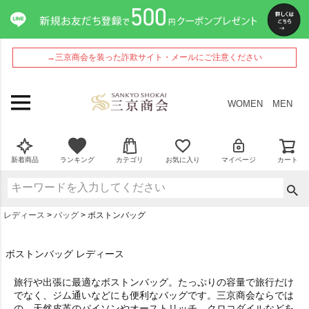
→三京商会を装った詐欺サイト・メールにご注意ください
WOMEN
MEN
新着商品
ランキング
カテゴリ
お気に入り
マイページ
カート
レディース
バッグ
ボストンバッグ
ボストンバッグ レディース
旅行や出張に最適なボストンバッグ。たっぷりの容量で旅行だけ
でなく、ジム通いなどにも便利なバッグです。三京商会ならでは
の、天然皮革のパイソンやオーストリッチ、クロコダイルなどを