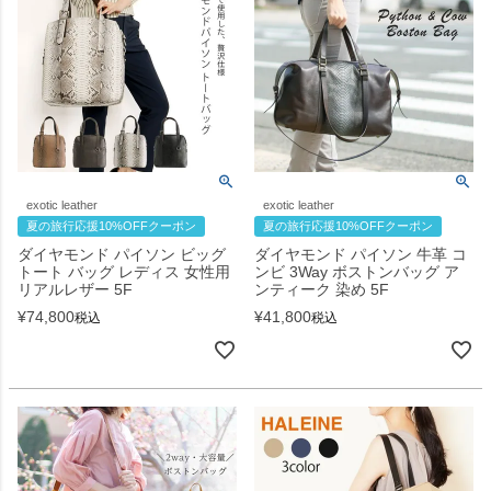
exotic leather
exotic leather
夏の旅行応援10%OFFクーポン
夏の旅行応援10%OFFクーポン
ダイヤモンド パイソン ビッグ
ダイヤモンド パイソン 牛革 コ
トート バッグ レディス 女性用
ンビ 3Way ボストンバッグ ア
リアルレザー 5F
ンティーク 染め 5F
¥
74,800
¥
41,800
税込
税込