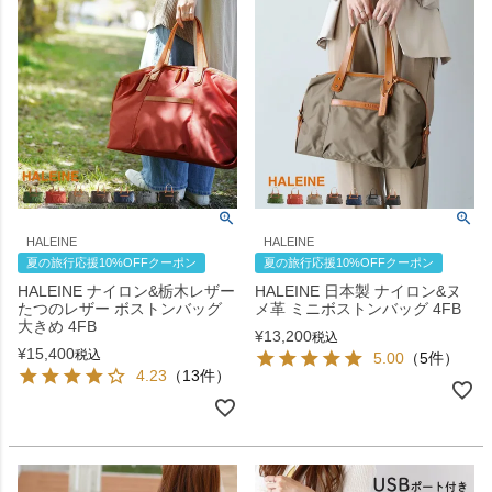
HALEINE
HALEINE
夏の旅行応援10%OFFクーポン
夏の旅行応援10%OFFクーポン
HALEINE ナイロン&栃木レザー
HALEINE 日本製 ナイロン&ヌ
たつのレザー ボストンバッグ
メ革 ミニボストンバッグ 4FB
大きめ 4FB
¥
13,200
税込
¥
15,400
税込
5.00
（5件）
4.23
（13件）