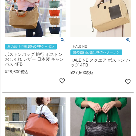
夏の旅行応援10%OFFクーポン
HALEINE
夏の旅行応援10%OFFクーポン
ボストンバッグ 旅行 ボストン
おしゃれ レザー 日本製 キャン
HALEINE スクエア ボストン バ
バス 4FB
ッグ 4FB
¥
28,600
税込
¥
27,500
税込