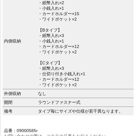
・紙幣入れ×2
・小銭入れ×1
・カードホルダー×15
・ワイドポケット×2
【Bタイプ】
・紙幣入れ×3
内側収納
・小銭入れ×1
・カードホルダー×12
・ワイドポケット×2
【Cタイプ】
・紙幣入れ×3
・仕切り付き小銭入れ×1
・カードホルダー×12
・ワイドポケット×2
外側収納
なし
開閉
ラウンドファスナー式
備考
タイプ毎にサイズや仕様が若干異なります。
品番：09000585r