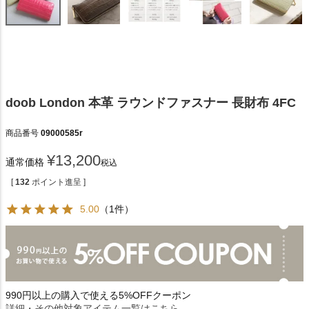
doob London 本革 ラウンドファスナー 長財布 4FC
商品番号
09000585r
¥
13,200
通常価格
税込
[
132
ポイント進呈 ]
5.00
（1件）
990円以上の購入で使える5%OFFクーポン
詳細・その他対象アイテム一覧はこちら