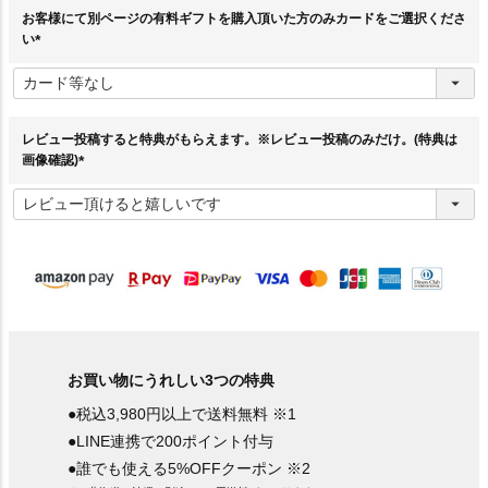
お客様にて別ページの有料ギフトを購入頂いた方のみカードをご選択くださ
い
(
必
須
)
レビュー投稿すると特典がもらえます。※レビュー投稿のみだけ。(特典は
画像確認)
(
必
須
)
お買い物にうれしい3つの特典
●税込3,980円以上で送料無料 ※1
●LINE連携で200ポイント付与
●誰でも使える5%OFFクーポン ※2