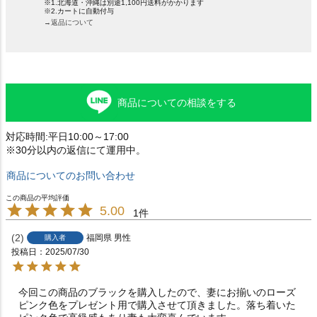
※1.北海道・沖縄は別途1,100円送料がかかります
※2.カートに自動付与
→返品について
商品についての相談をする
対応時間:平日10:00～17:00
※30分以内の返信にて運用中。
商品についてのお問い合わせ
5.00
1
2
福岡県
男性
購入者
投稿日
2025/07/30
今回この商品のブラックを購入したので、妻にお揃いのローズ
ピンク色をプレゼント用で購入させて頂きました。落ち着いた