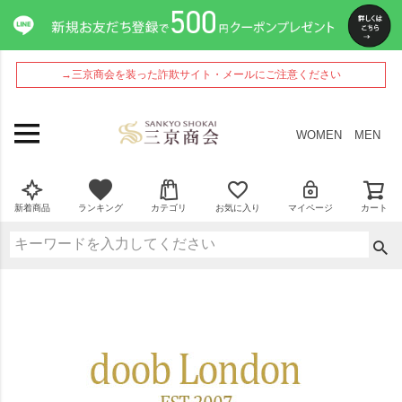
→三京商会を装った詐欺サイト・メールにご注意ください
WOMEN
MEN
新着商品
ランキング
カテゴリ
お気に入り
マイページ
カート