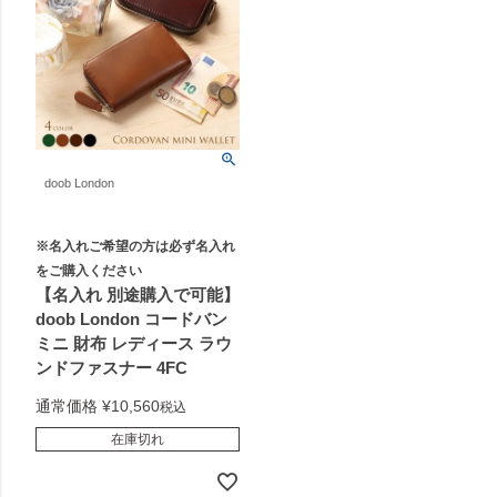
doob London
※名入れご希望の方は必ず名入れ
をご購入ください
【名入れ 別途購入で可能】
doob London コードバン
ミニ 財布 レディース ラウ
ンドファスナー 4FC
通常価格
¥
10,560
税込
在庫切れ