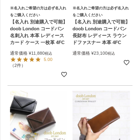
※名入れご希望の方は必ず名入れ
※名入れご希望の方は必ず名入れ
をご購入ください
をご購入ください
【名入れ 別途購入で可能】
【名入れ 別途購入で可能】
doob London コードバン
doob London コードバン
名刺入れ 本革 レディース
長財布 レディース ラウン
カード ケース 一枚革 4FC
ドファスナー 本革 4FC
通常価格
¥
11,880
通常価格
¥
23,100
税込
税込
5.00
（2件）