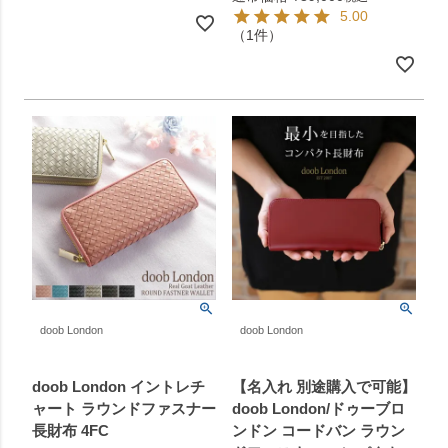
5.00
（1件）
doob London
doob London
doob London イントレチ
【名入れ 別途購入で可能】
ャート ラウンドファスナー
doob London/ドゥーブロ
長財布 4FC
ンドン コードバン ラウン