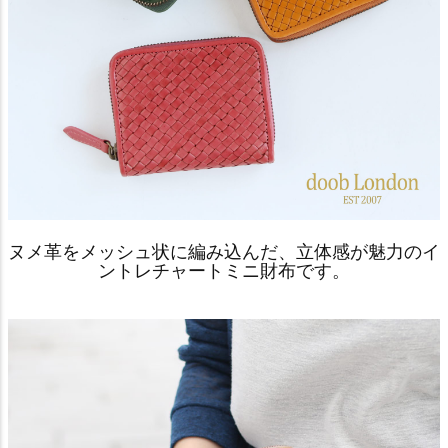
ヌメ革をメッシュ状に編み込んだ、立体感が魅力のイ
ントレチャートミニ財布です。