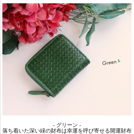
- グリーン -
落ち着いた深い緑の財布は幸運を呼び寄せる開運財布