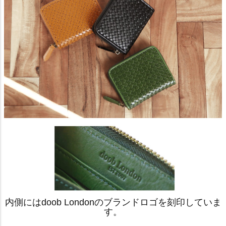
内側にはdoob Londonのブランドロゴを刻印していま
す。