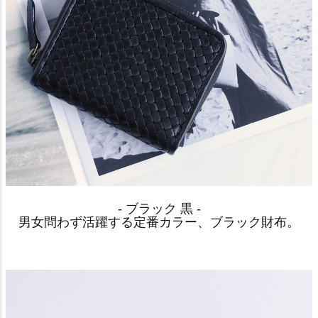
- ブラック 黒 -
男女問わず活躍する定番カラー、ブラック財布。