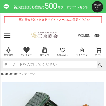
ペー
ジト
ップ
へ
→三京商会を装った詐欺サイト・メールにご注意ください
WOMEN
MEN
新着商品
ランキング
カテゴリ
お気に入り
マイページ
カート
doob London
レディース