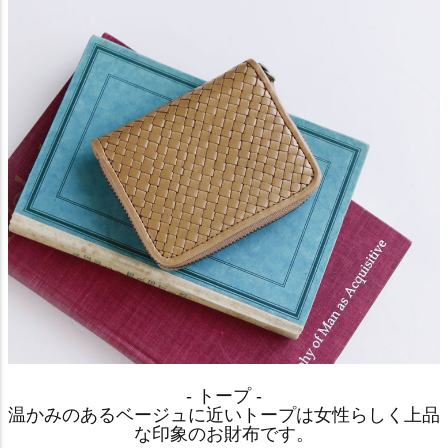
- トープ -
温かみのあるベージュに近いトープは女性らしく上品
な印象のお財布です。