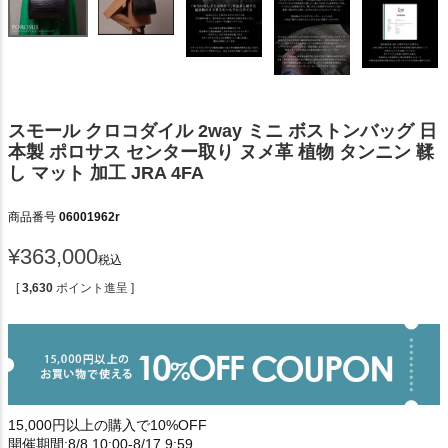
スモール クロコダイル 2way ミニ ボストンバッグ 日
本製 ポロサス センター取り ヌメ革 植物 タンニン 鞣
し マット 加工 JRA 4FA
商品番号
06001962r
¥
363,000
税込
[
3,630
ポイント進呈 ]
15,000円以上の購入で10%OFF
開催期間:8/8 10:00-8/17 9:59