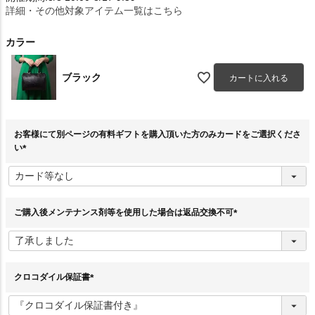
詳細・その他対象アイテム一覧はこちら
カラー
ブラック
カートに入れる
お客様にて別ページの有料ギフトを購入頂いた方のみカードをご選択くださ
い
(
必
須
)
ご購入後メンテナンス剤等を使用した場合は返品交換不可
(
必
須
)
クロコダイル保証書
(
必