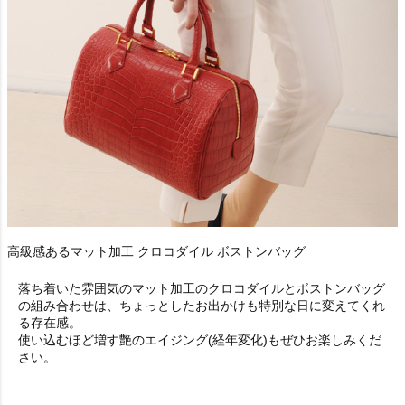
高級感あるマット加工 クロコダイル ボストンバッグ
落ち着いた雰囲気のマット加工のクロコダイルとボストンバッグ
の組み合わせは、ちょっとしたお出かけも特別な日に変えてくれ
る存在感。
使い込むほど増す艶のエイジング(経年変化)もぜひお楽しみくだ
さい。