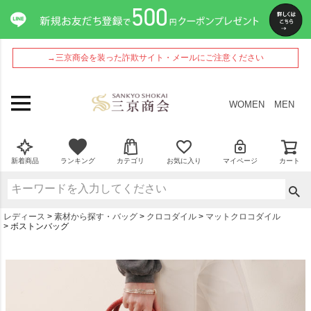
→三京商会を装った詐欺サイト・メールにご注意ください
WOMEN
MEN
新着商品
ランキング
カテゴリ
お気に入り
マイページ
カート
レディース
素材から探す・バッグ
クロコダイル
マットクロコダイル
ボストンバッグ