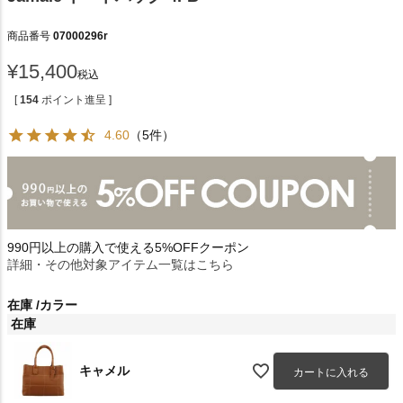
商品番号
07000296r
¥
15,400
税込
[
154
ポイント進呈 ]
4.60
（5件）
990円以上の購入で使える5%OFFクーポン
詳細・その他対象アイテム一覧はこちら
在庫
カラー
在庫
キャメル
カートに入れる