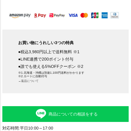
須
)
お買い物にうれしい3つの特典
●税込3,980円以上で送料無料 ※1
●LINE連携で200ポイント付与
●誰でも使える5%OFFクーポン ※2
※1.北海道・沖縄は別途1,100円送料がかかります
※2.カートに自動付与
→返品について
商品についての相談をする
対応時間:平日10:00～17:00