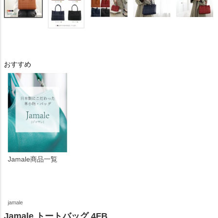
おすすめ
Jamale商品一覧
jamale
Jamale トートバッグ 4FB