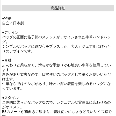
商品詳細
●特長
自立／日本製
●デザイン
バッグの正面に格子状のステッチがデザインされた牛革ハンドバッ
グ。
シンプルなバッグに遊び心をプラスした、大人カジュアルにぴった
りのデザインです。
●素材
ふんわりと柔らかく、滑らかな手触りが心地良い牛革を使用してい
ます。
厚みがあり丈夫なので、日常使いのバッグとして長くお使いいただ
けます。
牛革ならではのシボがあり、味わい深い表情を楽しめるバッグにな
っています。
●スタイル
全体的に柔らかなバッグなので、カジュアルな雰囲気に合わせるの
がオススメ。
B5のノートが横向きに収まり、普段使いにちょうど良いサイズ感で