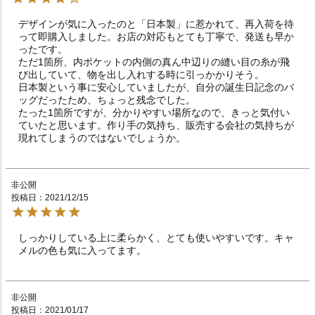
デザインが気に入ったのと「日本製」に惹かれて、再入荷を待
って即購入しました。お店の対応もとても丁寧で、発送も早か
ったです。

ただ1箇所、内ポケットの内側の真ん中辺りの縫い目の糸が飛
び出していて、物を出し入れする時に引っかかりそう。

日本製という事に安心していましたが、自分の誕生日記念のバ
ッグだったため、ちょっと残念でした。

たった1箇所ですが、分かりやすい場所なので、きっと気付い
ていたと思います。作り手の気持ち、販売する会社の気持ちが
現れてしまうのではないでしょうか。
非公開
投稿日
2021/12/15
しっかりしている上に柔らかく、とても使いやすいです。キャ
メルの色も気に入ってます。
非公開
投稿日
2021/01/17