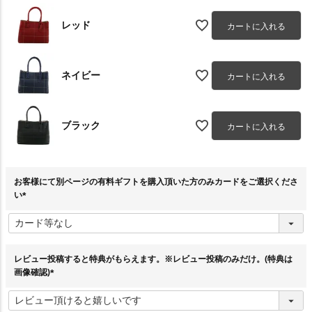
レッド
カートに入れる
ネイビー
カートに入れる
ブラック
カートに入れる
お客様にて別ページの有料ギフトを購入頂いた方のみカードをご選択くださ
い
(
必
須
)
レビュー投稿すると特典がもらえます。※レビュー投稿のみだけ。(特典は
画像確認)
(
必