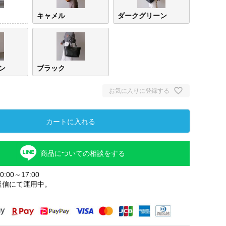
キャメル
ダークグリーン
ン
ブラック
お気に入りに登録する
カートに入れる
レッ
商品についての相談をする
:00～17:00
返信にて運用中。