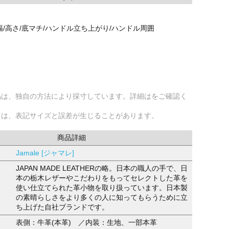
幅/高さ/底マチ/ハンドル立ち上がり/ハンドル周囲
品は、独自の方法により採寸しています。詳細はをご確認く
ては、表記サイズと誤差が生じることがあります。
商品詳細
Jamale [ジャマレ]
JAPAN MADE LEATHERの略。日本の職人の手で、日
本の栃木レザーやこだわりをもってセレクトした革を
使い仕立てられた革小物を取り扱っています。日本製
の素晴らしさをより多くの人に知ってもらうために立
ち上げた自社ブランドです。
表側：牛革(本革) ／内装：生地、一部本革