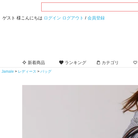
ゲスト 様こんにちは
ログイン
ログアウト
/
会員登録
新着商品
ランキング
カテゴリ
Jamale
レディース
バッグ