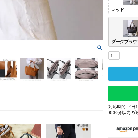
レッド
ダークブラウ
対応時間:平日10
※30分以内の