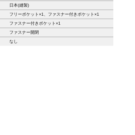
日本(縫製)
フリーポケット×1、ファスナー付きポケット×1
ファスナー付きポケット×1
ファスナー開閉
なし