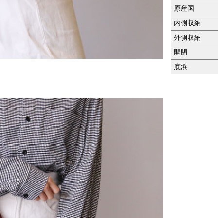
原産国
内側収納
外側収納
開閉
底鋲