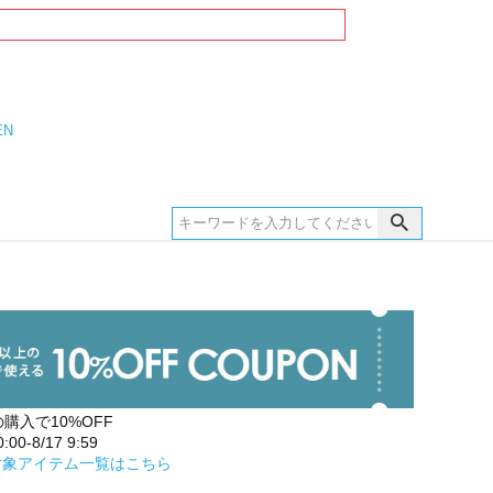
EN
の購入で10%OFF
00-8/17 9:59
対象アイテム一覧はこちら