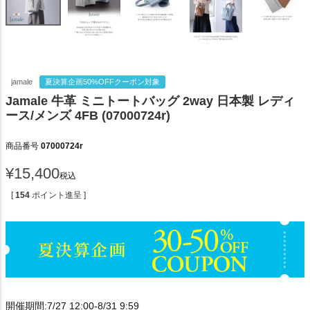
jamale
夏決算企画50%OFFクーポン対象
Jamale 牛革 ミニトートバッグ 2way 日本製 レディ
ース/メンズ 4FB (07000724r)
商品番号
07000724r
¥
15,400
税込
[
154
ポイント進呈 ]
開催期間:7/27 12:00-8/31 9:59