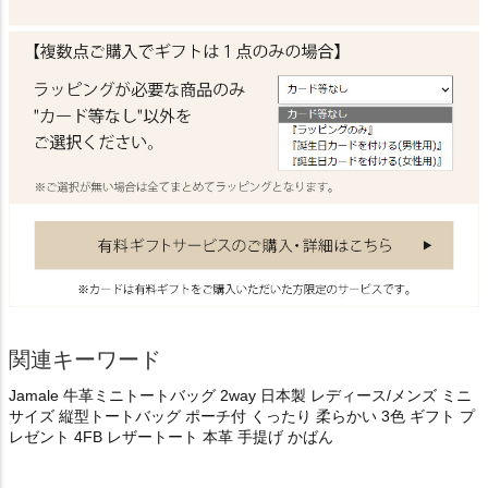
関連キーワード
Jamale 牛革ミニトートバッグ 2way 日本製 レディース/メンズ ミニ
サイズ 縦型トートバッグ ポーチ付 くったり 柔らかい 3色 ギフト プ
レゼント 4FB レザートート 本革 手提げ かばん