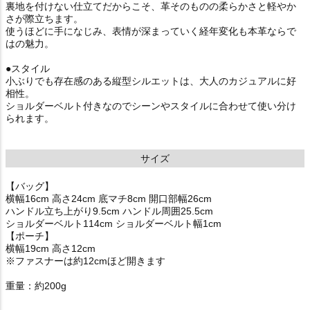
裏地を付けない仕立てだからこそ、革そのものの柔らかさと軽やか
さが際立ちます。
使うほどに手になじみ、表情が深まっていく経年変化も本革ならで
はの魅力。
●スタイル
小ぶりでも存在感のある縦型シルエットは、大人のカジュアルに好
相性。
ショルダーベルト付きなのでシーンやスタイルに合わせて使い分け
られます。
サイズ
【バッグ】
横幅16cm 高さ24cm 底マチ8cm 開口部幅26cm
ハンドル立ち上がり9.5cm ハンドル周囲25.5cm
ショルダーベルト114cm ショルダーベルト幅1cm
【ポーチ】
横幅19cm 高さ12cm
※ファスナーは約12cmほど開きます
重量：約200g