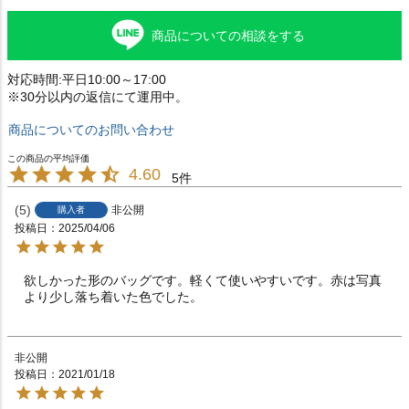
商品についての相談をする
対応時間:平日10:00～17:00
※30分以内の返信にて運用中。
商品についてのお問い合わせ
4.60
5
5
非公開
購入者
投稿日
2025/04/06
欲しかった形のバッグです。軽くて使いやすいです。赤は写真
より少し落ち着いた色でした。
非公開
投稿日
2021/01/18