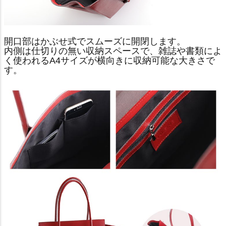
開口部はかぶせ式でスムーズに開閉します。
内側は仕切りの無い収納スペースで、雑誌や書類によ
く使われるA4サイズが横向きに収納可能な大きさで
す。