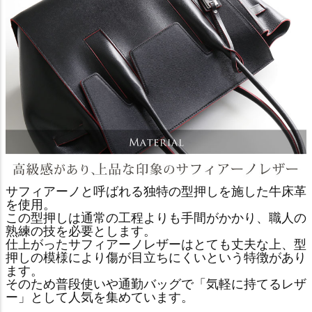
サフィアーノと呼ばれる独特の型押しを施した牛床革
を使用。
この型押しは通常の工程よりも手間がかかり、職人の
熟練の技を必要とします。
仕上がったサフィアーノレザーはとても丈夫な上、型
押しの模様により傷が目立ちにくいという特徴があり
ます。
そのため普段使いや通勤バッグで「気軽に持てるレザ
ー」として人気を集めています。