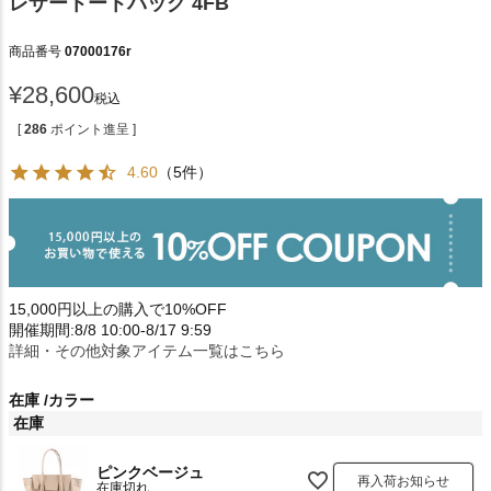
レザートートバッグ 4FB
商品番号
07000176r
¥
28,600
税込
[
286
ポイント進呈 ]
4.60
（5件）
15,000円以上の購入で10%OFF
開催期間:8/8 10:00-8/17 9:59
詳細・その他対象アイテム一覧はこちら
在庫
カラー
在庫
ピンクベージュ
再入荷お知らせ
在庫切れ