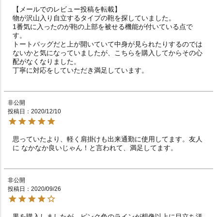
【メールでのレビュー投稿を転載】

物が沢山入り自立するタイプの鞄を探していました。

1番気に入ったのが鞄の上部を被せる機能が付いている点で
す。

トートバッグだと上が開いていて中身が見られたりするのでは
ないかと気になっていましたが、こちらを購入してからその心
配がなくなりました。

丁寧に対応をしていただき満足しています。
非公開
投稿日
2020/12/10
思っていたより、軽く肩掛けも出来通勤に使用してます。友人
に なかなか良いじゃん！と言われて、満足してます。
非公開
投稿日
2020/09/26
黒を購入しましたが、ピンク色のラインが想像以上に目立ち洋