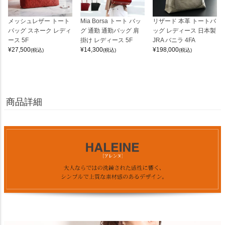
メッシュレザー トート
Mia Borsa トート バッ
リザード 本革 トートバ
バッグ スネーク レディ
グ 通勤 通勤バッグ 肩
ッグ レディース 日本製
ース 5F
掛け レディース 5F
JRA バニラ 4FA
¥
27,500
¥
14,300
¥
198,000
(税込)
(税込)
(税込)
商品詳細