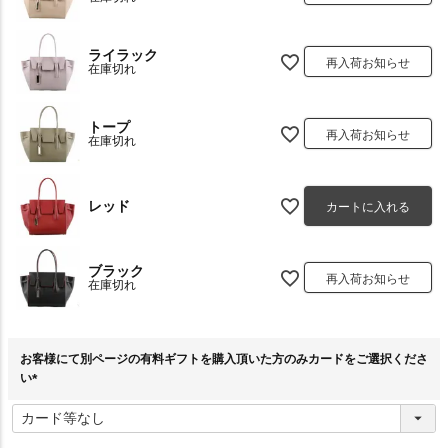
ライラック
再入荷お知らせ
在庫切れ
トープ
再入荷お知らせ
在庫切れ
レッド
カートに入れる
ブラック
再入荷お知らせ
在庫切れ
お客様にて別ページの有料ギフトを購入頂いた方のみカードをご選択くださ
い
(
必
須