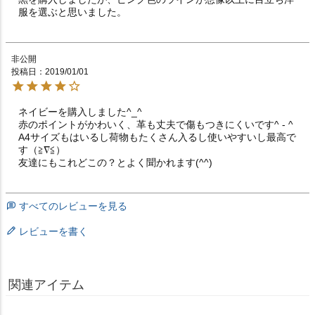
服を選ぶと思いました。
非公開
投稿日
2019/01/01
ネイビーを購入しました^_^

赤のポイントがかわいく、革も丈夫で傷もつきにくいです^ - ^

A4サイズもはいるし荷物もたくさん入るし使いやすいし最高で
す（≧∇≦）

すべてのレビューを見る
レビューを書く
関連アイテム