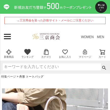
→三京商会を装った詐欺サイト・メールにご注意ください
WOMEN
MEN
新着商品
ランキング
カテゴリ
お気に入り
マイページ
カート
特集ページ
舟形 トートバッグ