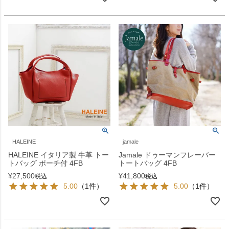
HALEINE
jamale
HALEINE イタリア製 牛革 トー
Jamale ドゥーマンフレーバー
トバッグ ポーチ付 4FB
トートバッグ 4FB
¥
27,500
¥
41,800
税込
税込
5.00
（1件）
5.00
（1件）