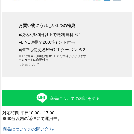
お買い物にうれしい3つの特典
●税込3,980円以上で送料無料 ※1
●LINE連携で200ポイント付与
●誰でも使える5%OFFクーポン ※2
※1.北海道・沖縄は別途1,100円送料がかかります
※2.カートに自動付与
→返品について
商品についての相談をする
対応時間:平日10:00～17:00
※30分以内の返信にて運用中。
商品についてのお問い合わせ