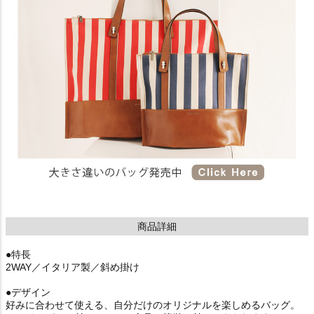
商品詳細
●特長
2WAY／イタリア製／斜め掛け
●デザイン
好みに合わせて使える、自分だけのオリジナルを楽しめるバッグ。