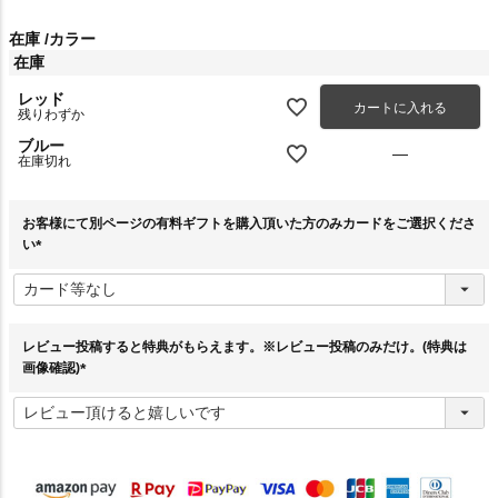
在庫
カラー
在庫
レッド
カートに入れる
残りわずか
ブルー
—
在庫切れ
お客様にて別ページの有料ギフトを購入頂いた方のみカードをご選択くださ
い
(
必
須
)
レビュー投稿すると特典がもらえます。※レビュー投稿のみだけ。(特典は
画像確認)
(
必
須
)