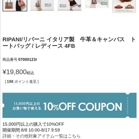
RIPANI/リパーニ イタリア製 牛革＆キャンバス ト
ートバッグ / レディース 4FB
商品番号
07000123r
¥
19,800
税込
[
198
ポイント進呈 ]
15,000円以上の購入で10%OFF
開催期間:8/8 10:00-8/17 9:59
詳細・その他対象アイテム一覧はこちら