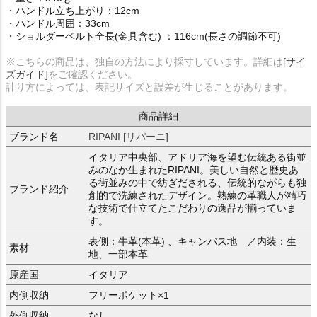
・ハンドル立ち上がり：12cm
・ハンドル周囲：33cm
・ショルダーベルト全長(金具含む) ：116cm(長さの調節不可)
※こちらの商品は、独自の方法により採寸しています。詳細は
[サイ
ズガイド]
をご確認ください。
計り方によっては、表記サイズと誤差が生じることがあります。
商品詳細
ブランド名
RIPANI [リパーニ]
イタリア中央部、アドリア海を望む伝統ある街並
みのなか生まれたRIPANI。美しい自然と歴史あ
る街並みの中で紡ぎだされる、伝統的ながらも独
ブランド紹介
創的で洗練されたデザイン。熟練の革職人が精巧
な技術で仕立てたこだわりの逸品が揃っていま
す。
表側：牛革(本革) 、キャンバス地 ／内装：生
素材
地、一部本革
原産国
イタリア
内側収納
フリーポケット×1
外側収納
なし