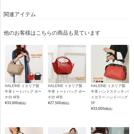
関連アイテム
他のお客様はこちらの商品も見ています
HALEINE イタリア製
HALEINE イタリア製
HALEINE イタリア製
牛革トートバッグ ポー
牛革 トートバッグ ポー
牛革 ハンドステッチ バ
チ付 4FB
チ付 4FB
イカラー ハンドバッグ
¥
33,000
¥
27,500
5F
(税込)
(税込)
¥
33,000
(税込)