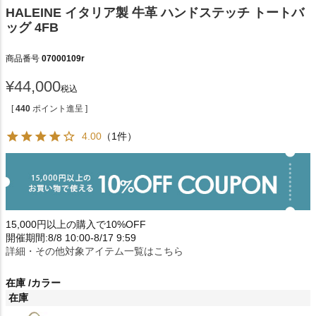
HALEINE イタリア製 牛革 ハンドステッチ トートバ
ッグ 4FB
商品番号
07000109r
¥
44,000
税込
[
440
ポイント進呈 ]
4.00
（1件）
15,000円以上の購入で10%OFF
開催期間:8/8 10:00-8/17 9:59
詳細・その他対象アイテム一覧はこちら
在庫
カラー
在庫