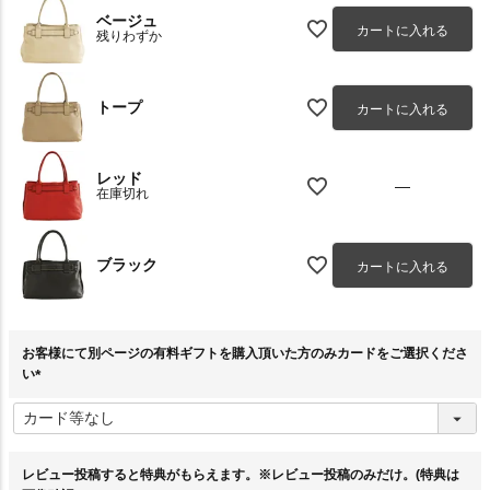
ベージュ
カートに入れる
残りわずか
トープ
カートに入れる
レッド
—
在庫切れ
ブラック
カートに入れる
お客様にて別ページの有料ギフトを購入頂いた方のみカードをご選択くださ
い
(
必
須
)
レビュー投稿すると特典がもらえます。※レビュー投稿のみだけ。(特典は