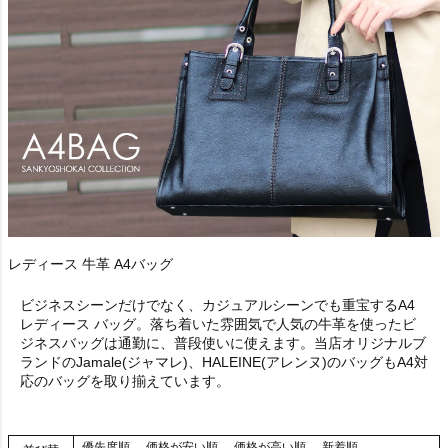
レディース 牛革 A4バッグ
ビジネスシーンだけでなく、カジュアルシーンでも重宝するA4
レディース バッグ。落ち着いた雰囲気で人気の牛革を使ったビ
ジネスバッグは通勤に、普段使いに使えます。当店オリジナルブ
ランドのJamale(ジャマレ)、HALEINE(アレンヌ)のバッグもA4対
応のバッグを取り揃えています。
優先度順
価格が安い順
価格が高い順
新着順