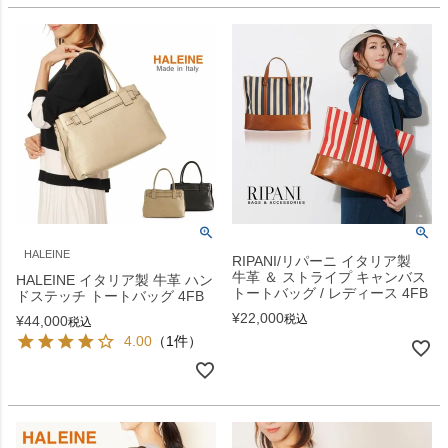
HALEINE
RIPANI/リパーニ イタリア製
牛革 ＆ ストライプ キャンバス
HALEINE イタリア製 牛革 ハン
トートバッグ / レディース 4FB
ドステッチ トートバッグ 4FB
¥
22,000
税込
¥
44,000
税込
4.00
（1件）