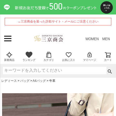
→三京商会を装った詐欺サイト・メールにご注意ください
WOMEN
MEN
新着商品
ランキング
カテゴリ
お気に入り
マイページ
カート
レディース
バッグ
A4バッグ
牛革