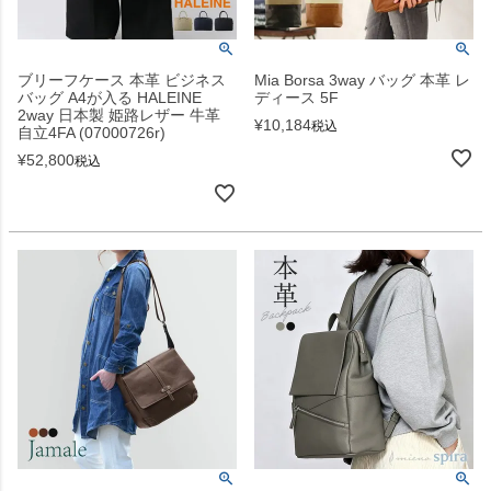
ブリーフケース 本革 ビジネス
Mia Borsa 3way バッグ 本革 レ
バッグ A4が入る HALEINE
ディース 5F
2way 日本製 姫路レザー 牛革
¥
10,184
税込
自立4FA (07000726r)
¥
52,800
税込