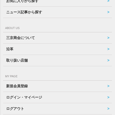
お気に入りから探す
ニュース記事から探す
ABOUT US
三京商会について
沿革
取り扱い店舗
MY PAGE
新規会員登録
ログイン・マイページ
ログアウト