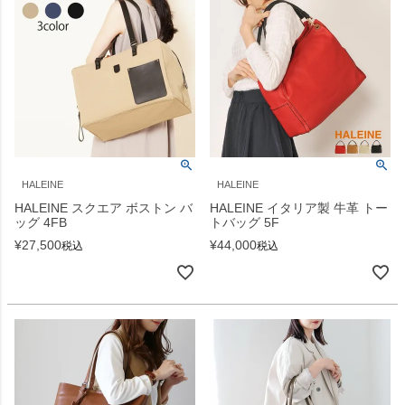
HALEINE
HALEINE
HALEINE スクエア ボストン バ
HALEINE イタリア製 牛革 トー
ッグ 4FB
トバッグ 5F
¥
27,500
¥
44,000
税込
税込