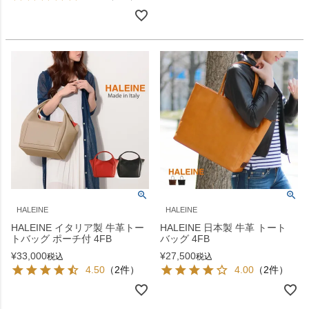
HALEINE
HALEINE
HALEINE イタリア製 牛革トー
HALEINE 日本製 牛革 トート
トバッグ ポーチ付 4FB
バッグ 4FB
¥
33,000
¥
27,500
税込
税込
4.50
（2件）
4.00
（2件）