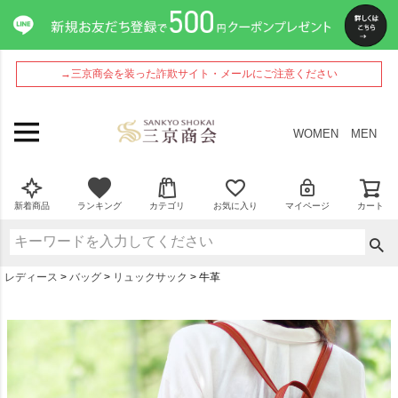
→三京商会を装った詐欺サイト・メールにご注意ください
WOMEN
MEN
新着商品
ランキング
カテゴリ
お気に入り
マイページ
カート
レディース
バッグ
リュックサック
牛革