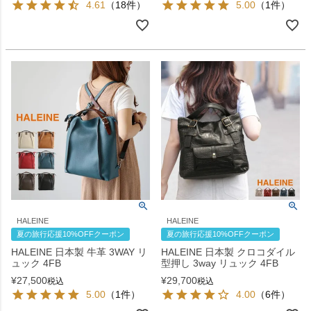
4.61
（18件）
5.00
（1件）
HALEINE
HALEINE
夏の旅行応援10%OFFクーポン
夏の旅行応援10%OFFクーポン
HALEINE 日本製 牛革 3WAY リ
HALEINE 日本製 クロコダイル
ュック 4FB
型押し 3way リュック 4FB
¥
27,500
¥
29,700
税込
税込
5.00
（1件）
4.00
（6件）