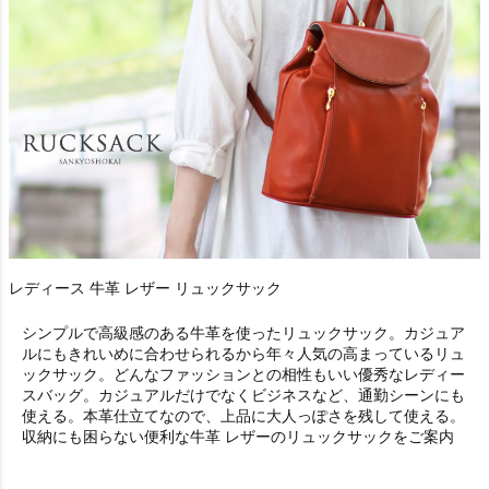
レディース 牛革 レザー リュックサック
シンプルで高級感のある牛革を使ったリュックサック。カジュア
ルにもきれいめに合わせられるから年々人気の高まっているリュ
ックサック。どんなファッションとの相性もいい優秀なレディー
スバッグ。カジュアルだけでなくビジネスなど、通勤シーンにも
使える。本革仕立てなので、上品に大人っぽさを残して使える。
収納にも困らない便利な牛革 レザーのリュックサックをご案内