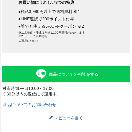
お買い物にうれしい3つの特典
●税込3,980円以上で送料無料 ※1
●LINE連携で200ポイント付与
●誰でも使える5%OFFクーポン ※2
※1.北海道・沖縄は別途1,100円送料がかかります
※2.カートに自動付与
→返品について
商品についての相談をする
対応時間:平日10:00～17:00
※30分以内の返信にて運用中。
商品についてのお問い合わせ
レビューを書く