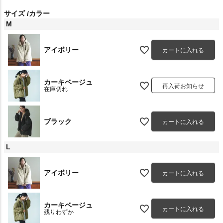
サイズ
カラー
M
アイボリー
カートに入れる
カーキベージュ
再入荷お知らせ
在庫切れ
ブラック
カートに入れる
L
アイボリー
カートに入れる
カーキベージュ
カートに入れる
残りわずか