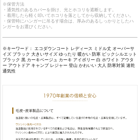
※保管方法
・通気性のあるカバーを掛け、光とホコリを遮断します。
・着用したら軽く叩いてホコリを落としてから収納してください。
・保管時にハンガーに吊るす場合は、厚みのあるしっかりとしたハ
ンガーをお選びください。
※キーワード： エコダウンコート レディース ミドル丈 オーバーサ
イズ ブラック 大きいサイズ ゆったり 暖かい 防寒 ビックシルエット
ブラック 黒 カーキベージュ カーキ アイボリー 白 ホワイト アウタ
ー アウトドア キャンプ レジャー 登山 かわいい 大人 防寒対策 速乾
通気性