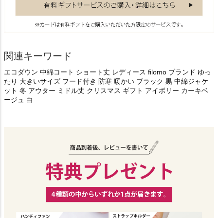
関連キーワード
エコダウン 中綿コート ショート丈 レディース filomo ブランド ゆっ
たり 大きいサイズ フード付き 防寒 暖かい ブラック 黒 中綿ジャケ
ット 冬 アウター ミドル丈 クリスマス ギフト アイボリー カーキベ
ージュ 白