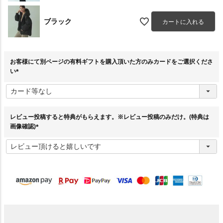
ブラック
カートに入れる
お客様にて別ページの有料ギフトを購入頂いた方のみカードをご選択くださ
い
(
必
須
)
レビュー投稿すると特典がもらえます。※レビュー投稿のみだけ。(特典は
画像確認)
(
必
須
)