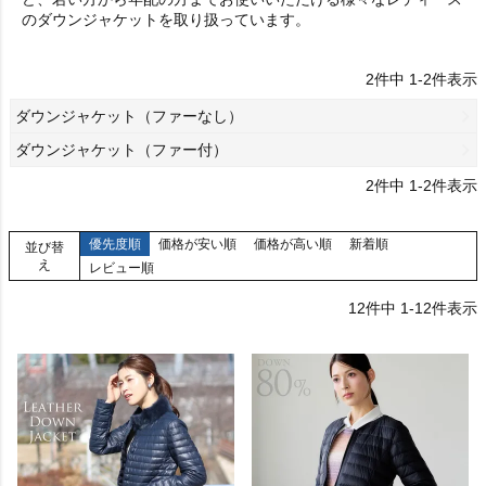
のダウンジャケットを取り扱っています。
2
件中
1
-
2
件表示
ダウンジャケット（ファーなし）
ダウンジャケット（ファー付）
2
件中
1
-
2
件表示
優先度順
価格が安い順
価格が高い順
新着順
並び替
え
レビュー順
12
件中
1
-
12
件表示