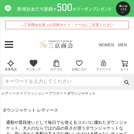
→三京商会を装った詐欺サイト・メールにご注意ください
WOMEN
MEN
新着商品
ランキング
カテゴリ
お気に入り
マイページ
カート
レディース
ファッション
アウター
ダウンジャケット
ダウンジャケット レディース
通勤や普段使いとして毎日でも使えるコスパに優れたダウンジャ
ケット。大人のならではの品の良さが漂うダウンジャケットな
ど、若い方から年配の方までお使いいただける様々なレディース