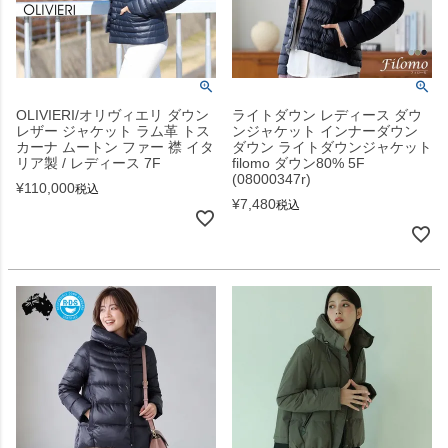
OLIVIERI/オリヴィエリ ダウン
ライトダウン レディース ダウ
レザー ジャケット ラム革 トス
ンジャケット インナーダウン
カーナ ムートン ファー 襟 イタ
ダウン ライトダウンジャケット
リア製 / レディース 7F
filomo ダウン80% 5F
(08000347r)
¥
110,000
税込
¥
7,480
税込