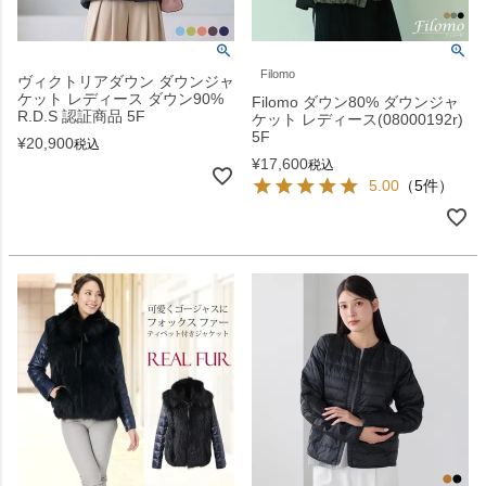
Filomo
ヴィクトリアダウン ダウンジャ
ケット レディース ダウン90%
Filomo ダウン80% ダウンジャ
R.D.S 認証商品 5F
ケット レディース(08000192r)
5F
¥
20,900
税込
¥
17,600
税込
5.00
（5件）