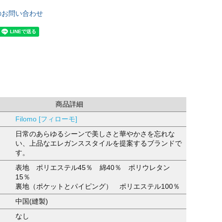
のお問い合わせ
商品詳細
Filomo [フィローモ]
日常のあらゆるシーンで美しさと華やかさを忘れな
い、上品なエレガンススタイルを提案するブランドで
す。
表地 ポリエステル45％ 綿40％ ポリウレタン
15％
裏地（ポケットとパイピング） ポリエステル100％
中国(縫製)
なし