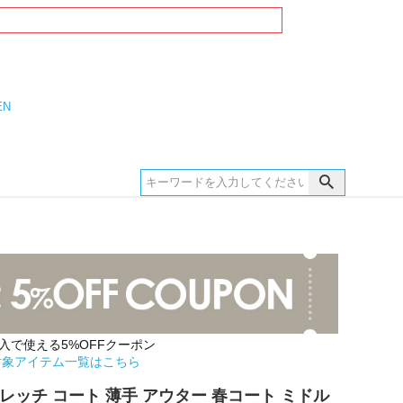
EN
購入で使える5%OFFクーポン
対象アイテム一覧はこちら
 ストレッチ コート 薄手 アウター 春コート ミドル