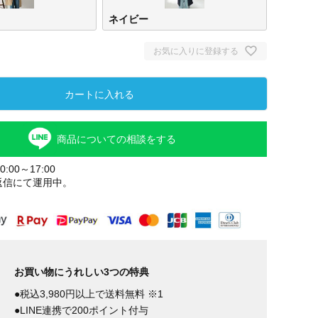
ネイビー
お気に入りに登録する
カートに入れる
商品についての相談をする
:00～17:00
返信にて運用中。
お買い物にうれしい3つの特典
●税込3,980円以上で送料無料 ※1
●LINE連携で200ポイント付与