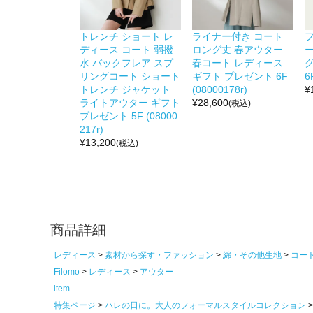
トレンチ ショート レ
ライナー付き コート
ディース コート 弱撥
ロング丈 春アウター
水 バックフレア スプ
春コート レディース
リングコート ショート
ギフト プレゼント 6F
6
トレンチ ジャケット
(08000178r)
¥
ライトアウター ギフト
¥
28,600
(税込)
プレゼント 5F (08000
217r)
¥
13,200
(税込)
商品詳細
レディース
素材から探す・ファッション
綿・その他生地
コー
Filomo
レディース
アウター
item
特集ページ
ハレの日に。大人のフォーマルスタイルコレクション