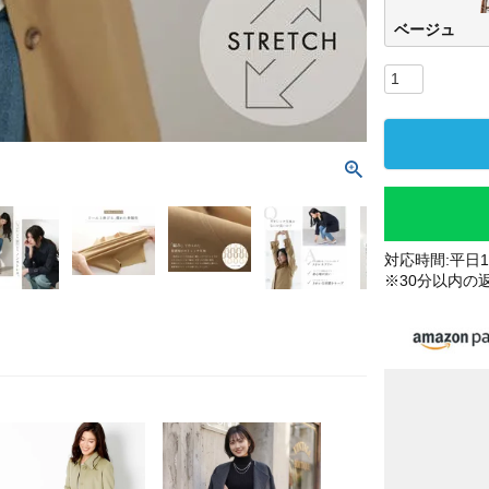
ベージュ
対応時間:平日10
※30分以内の