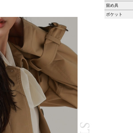
留め具
ポケット