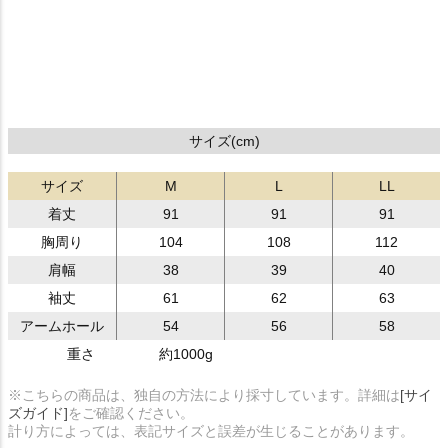
サイズ(cm)
サイズ
M
L
LL
着丈
91
91
91
胸周り
104
108
112
肩幅
38
39
40
袖丈
61
62
63
アームホール
54
56
58
重さ
約1000g
※こちらの商品は、独自の方法により採寸しています。詳細は
[サイ
ズガイド]
をご確認ください。
計り方によっては、表記サイズと誤差が生じることがあります。