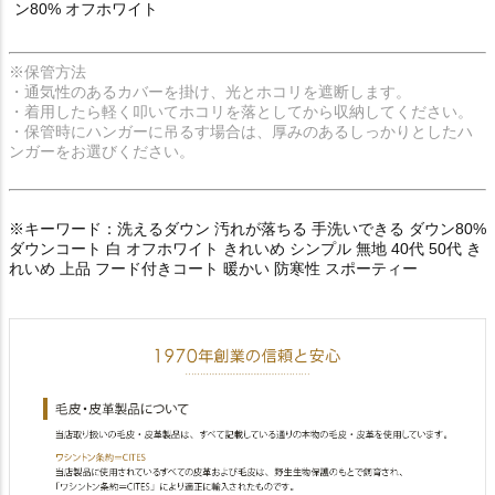
ン80% オフホワイト
※保管方法
・通気性のあるカバーを掛け、光とホコリを遮断します。
・着用したら軽く叩いてホコリを落としてから収納してください。
・保管時にハンガーに吊るす場合は、厚みのあるしっかりとしたハ
ンガーをお選びください。
※キーワード：洗えるダウン 汚れが落ちる 手洗いできる ダウン80%
ダウンコート 白 オフホワイト きれいめ シンプル 無地 40代 50代 き
れいめ 上品 フード付きコート 暖かい 防寒性 スポーティー