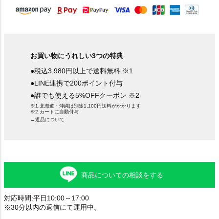
お買い物にうれしい3つの特典
●税込3,980円以上で送料無料 ※1
●LINE連携で200ポイント付与
●誰でも使える5%OFFクーポン ※2
※1.北海道・沖縄は別途1,100円送料がかかります
※2.カートに自動付与
→返品について
商品についての相談をする
対応時間:平日10:00～17:00
※30分以内の返信にて運用中。