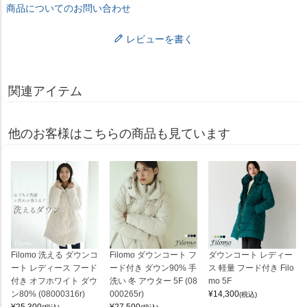
商品についてのお問い合わせ
レビューを書く
関連アイテム
他のお客様はこちらの商品も見ています
Filomo 洗える ダウンコ
Filomo ダウンコート フ
ダウンコート レディー
ート レディース フード
ード付き ダウン90% 手
ス 軽量 フード付き Filo
付き オフホワイト ダウ
洗い 冬 アウター 5F (08
mo 5F
ン80% (08000316r)
000265r)
¥
14,300
(税込)