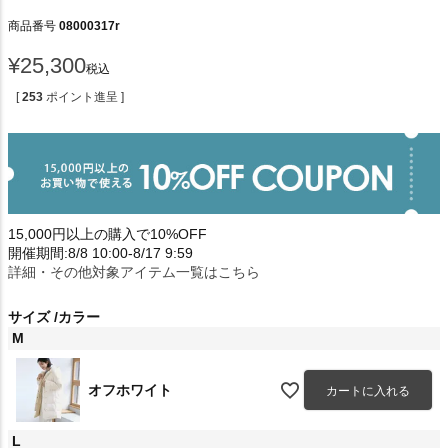
商品番号
08000317r
¥
25,300
税込
[
253
ポイント進呈 ]
15,000円以上の購入で10%OFF
開催期間:8/8 10:00-8/17 9:59
詳細・その他対象アイテム一覧はこちら
サイズ
カラー
M
オフホワイト
カートに入れる
L