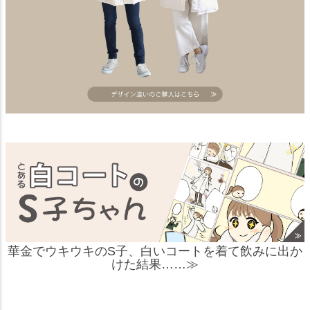
華金でウキウキのS子、白いコートを着て飲みに出か
けた結果……≫