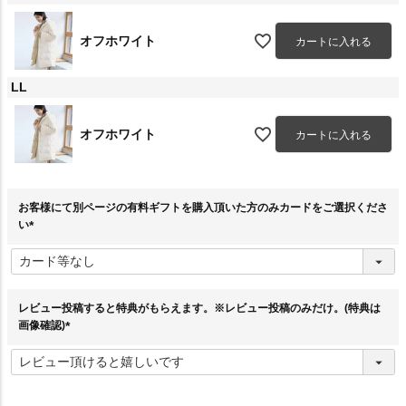
オフホワイト
カートに入れる
LL
オフホワイト
カートに入れる
お客様にて別ページの有料ギフトを購入頂いた方のみカードをご選択くださ
い
(
必
須
)
レビュー投稿すると特典がもらえます。※レビュー投稿のみだけ。(特典は
画像確認)
(
必
須
)