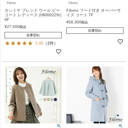
Filomo
Filomo
カシミヤ ブレンド ウール ピー
Filomo フード付き オーバーサ
コート レディース (08000229r)
イズ コート 7F
6F
¥
58,300
税込
¥
27,500
税込
在庫切れ
在庫切れ
5.00
（2件）