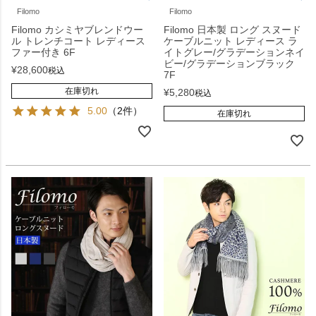
Filomo
Filomo
Filomo カシミヤブレンドウー
Filomo 日本製 ロング スヌード
ル トレンチコート レディース
ケーブルニット レディース ラ
ファー付き 6F
イトグレー/グラデーションネイ
ビー/グラデーションブラック
¥
28,600
税込
7F
在庫切れ
¥
5,280
税込
5.00
（2件）
在庫切れ