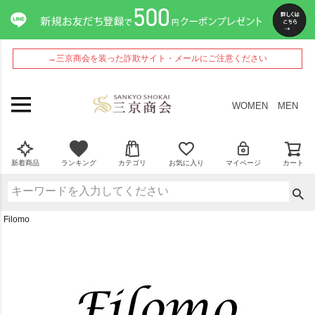
→三京商会を装った詐欺サイト・メールにご注意ください
WOMEN
MEN
新着商品
ランキング
カテゴリ
お気に入り
マイページ
カート
Filomo