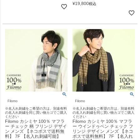
¥
19,800
税込
Filomo
Filomo
※名入れ刺繍をご希望の方は、別途有料
※名入れ刺繍をご希望の方は、別途有料
の名入れ刺繍を同じ買い物カゴでご購入
の名入れ刺繍を同じ買い物カゴでご購入
ください
ください
Filomo カシミヤ 100％ マフラ
Filomo カシミヤ 100％ マフラ
ー チェック 柄 フリンジ デザイ
ー ウインドゥペン チェック フ
ン メンズ 【ネコポスで送料無
リンジ デザイン メンズ 【ネコ
料】 7F 【名入れ刺繍可能】
ポスで送料無料】 7F 【名入れ