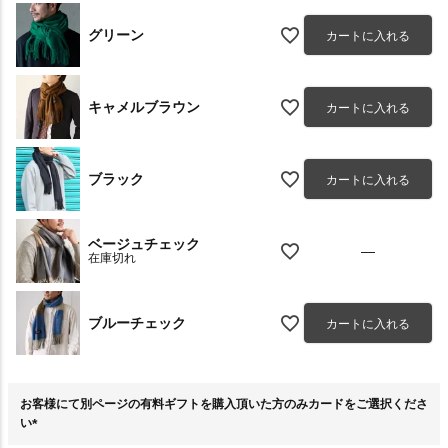
グリーン
カートに入れる
キャメルブラウン
カートに入れる
ブラック
カートに入れる
ベージュチェック
—
在庫切れ
ブルーチェック
カートに入れる
お客様にて別ページの有料ギフトを購入頂いた方のみカードをご選択くださ
い
(