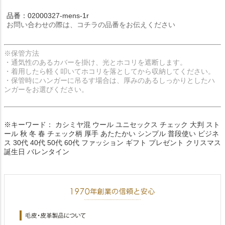
品番：02000327-mens-1r
お問い合わせの際は、コチラの品番をお伝えください
※保管方法
・通気性のあるカバーを掛け、光とホコリを遮断します。
・着用したら軽く叩いてホコリを落としてから収納してください。
・保管時にハンガーに吊るす場合は、厚みのあるしっかりとしたハ
ンガーをお選びください。
※キーワード： カシミヤ混 ウール ユニセックス チェック 大判 スト
ール 秋 冬 春 チェック柄 厚手 あたたかい シンプル 普段使い ビジネ
ス 30代 40代 50代 60代 ファッション ギフト プレゼント クリスマス
誕生日 バレンタイン