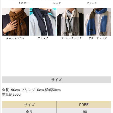
サイズ
全長190cm フリンジ10cm 横幅50cm
重量約200g
サイズ
FREE
全長
190