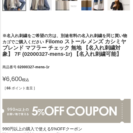
※名入れ刺繍をご希望の方は、別途有料の名入れ刺繍を同じ買い物
Filomo ストール メンズ カシミヤ
カゴでご購入ください
ブレンド マフラー チェック 無地 【名入れ刺繍対
象】 7F (02000327-mens-1r) 【名入れ刺繍可能】
商品番号
02000327-mens-1r
¥
6,600
税込
[
66
ポイント進呈 ]
990円以上の購入で使える5%OFFクーポン