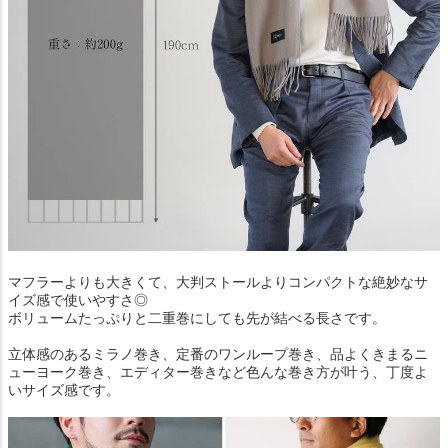
マフラーよりも大きくて、大判ストールよりコンパクトな絶妙なサ
イズ感で使いやすさ◎
ボリュームたっぷりと二重巻にしても先が結べる長さです。
立体感のあるミラノ巻き、定番のワンループ巻き、品よくきまるニ
ューヨーク巻き、エディター巻きなど色んな巻き方が叶う、丁度よ
いサイズ感です。