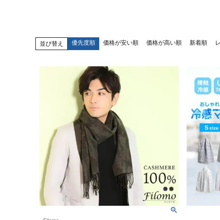
優先度順
価格が安い順
価格が高い順
新着順
並び替え