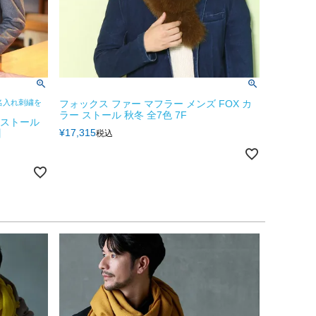
名入れ刺繍を
フォックス ファー マフラー メンズ FOX カ
ラー ストール 秋冬 全7色 7F
 ストール
¥
17,315
】
税込