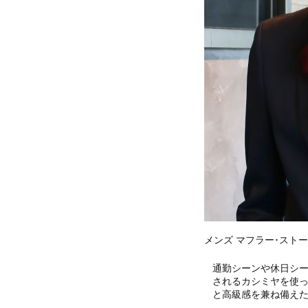
メンズ マフラー･スト
通勤シーンや休日シ
されるカシミヤを使
と高級感を兼ね備え