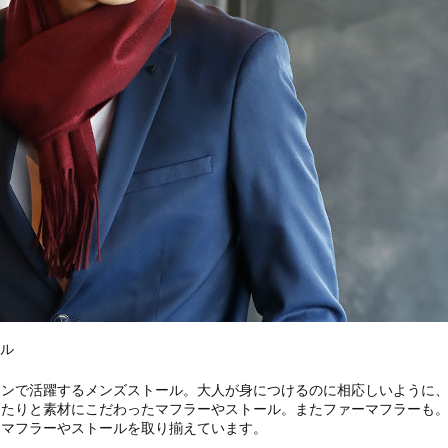
ール
ーンで活躍するメンズストール。大人が身につけるのに相応しいように
ったりと素材にこだわったマフラーやストール。またファーマフラーも
たマフラーやストールを取り揃えています。