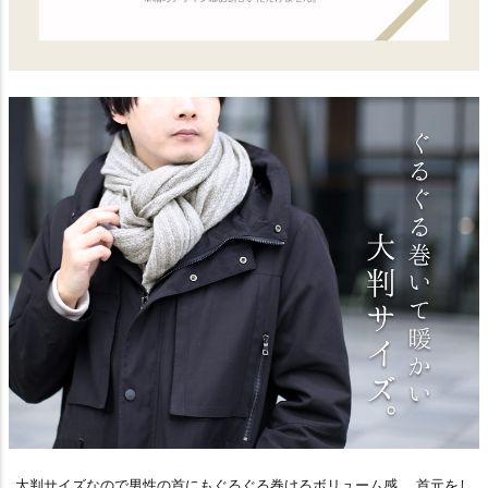
大判サイズなので男性の首にもぐるぐる巻けるボリューム感。 首元をし