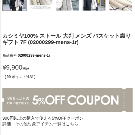
カシミヤ100% ストール 大判 メンズ バスケット織り
ギフト 7F (02000299-mens-1r)
商品番号
02000299-mens-1r
¥
9,900
税込
[
99
ポイント進呈 ]
990円以上の購入で使える5%OFFクーポン
詳細・その他対象アイテム一覧はこちら