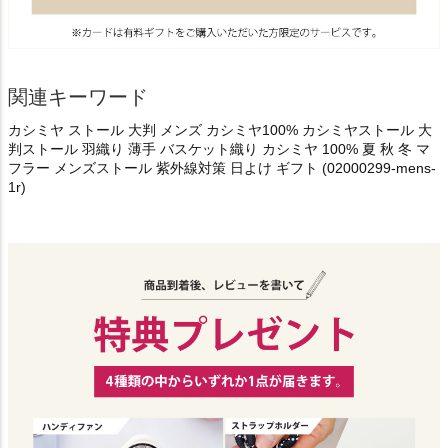
関連キーワード
カシミヤ ストール 大判 メンズ カシミヤ100% カシミヤストール 大
判ストール 羽織り 薄手 バスケット織り カシミヤ 100% 夏 秋 冬 マ
フラー メンズストール 紫外線対策 日よけ ギフト (02000299-mens-
1r)