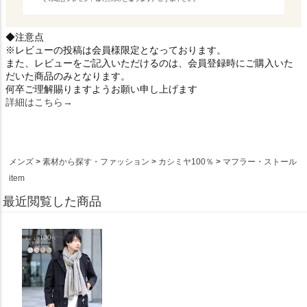
◆注意点
※レビューの投稿は会員様限定となっております。
また、レビューをご記入いただけるのは、会員登録時にご購入いた
だいた商品のみとなります。
何卒ご理解賜りますようお願い申し上げます
詳細はこちら→
メンズ
素材から探す・ファッション
カシミヤ100％
マフラー・ストール
item
最近閲覧した商品