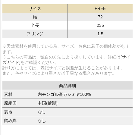
サイズ
FREE
幅
72
全長
235
フリンジ
1.5
※天然素材を使用している為、サイズ、お色に若干の個体差があり
ます。
※こちらの商品は、独自の方法により採寸しています。詳細は
[サイ
ズガイド]
をご確認ください。
計り方によっては、表記サイズと誤差が生じることがあります。
また、色やサイズにより重さが若干異なる場合があります。
商品詳細
素材
内モンゴル産カシミヤ100%
原産国
中国(縫製)
裏地
なし
留め具
なし