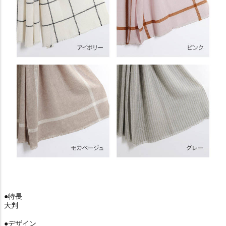
●特長
大判
●デザイン