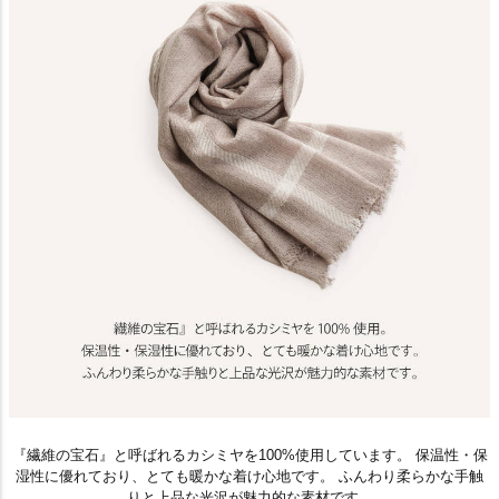
『繊維の宝石』と呼ばれるカシミヤを100%使用しています。 保温性・保
湿性に優れており、とても暖かな着け心地です。 ふんわり柔らかな手触
りと上品な光沢が魅力的な素材です。