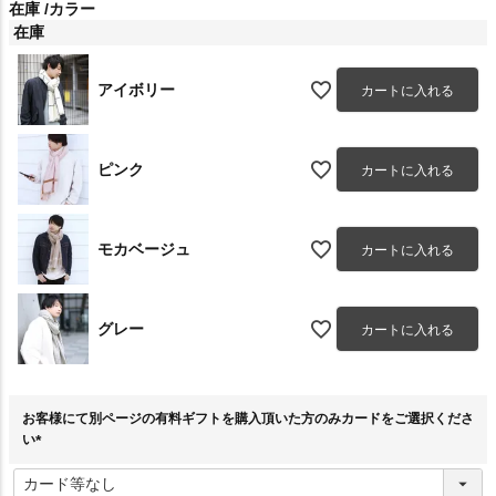
在庫
カラー
在庫
アイボリー
カートに入れる
ピンク
カートに入れる
モカベージュ
カートに入れる
グレー
カートに入れる
お客様にて別ページの有料ギフトを購入頂いた方のみカードをご選択くださ
い
(
必