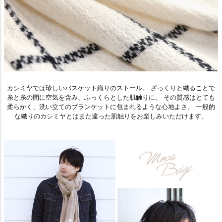
カシミヤでは珍しいバスケット織りのストール。 ざっくりと織ることで
糸と糸の間に空気を含み、ふっくらとした肌触りに。 その質感はとても
柔らかく、洗い立てのブランケットに包まれるような心地よさ。 一般的
な織りのカシミヤとはまた違った肌触りをお楽しみいただけます。