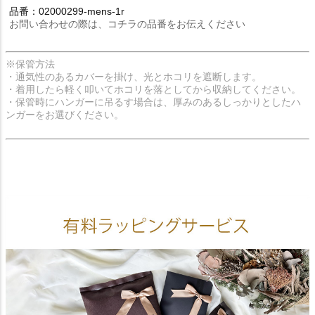
品番：02000299-mens-1r
お問い合わせの際は、コチラの品番をお伝えください
※保管方法
・通気性のあるカバーを掛け、光とホコリを遮断します。
・着用したら軽く叩いてホコリを落としてから収納してください。
・保管時にハンガーに吊るす場合は、厚みのあるしっかりとしたハ
ンガーをお選びください。