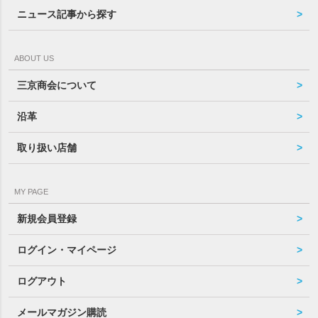
ニュース記事から探す
ABOUT US
三京商会について
沿革
取り扱い店舗
MY PAGE
新規会員登録
ログイン・マイページ
ログアウト
メールマガジン購読