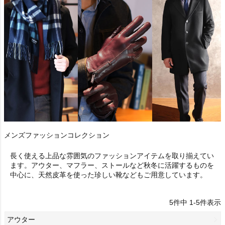
メンズファッションコレクション
長く使える上品な雰囲気のファッションアイテムを取り揃えてい
ます。アウター、マフラー、ストールなど秋冬に活躍するものを
中心に、天然皮革を使った珍しい靴などもご用意しています。
5
件中
1
-
5
件表示
アウター