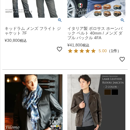
キッドラム メンズ フライト ジ
イタリア製 ポロサス ホーンバ
ャケット 7F
ック ベルト 40mm / メンズ ダ
ブル バックル 4FA
¥
30,800
税込
¥
41,800
税込
5.00
（1件）