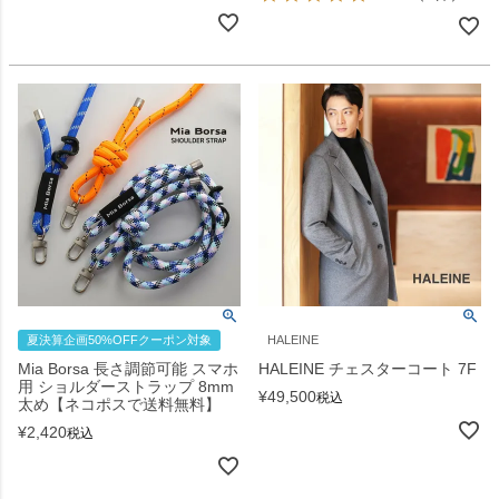
夏決算企画50%OFFクーポン対象
HALEINE
Mia Borsa 長さ調節可能 スマホ
HALEINE チェスターコート 7F
用 ショルダーストラップ 8mm
¥
49,500
税込
太め【ネコポスで送料無料】
¥
2,420
税込