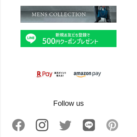
Follow us