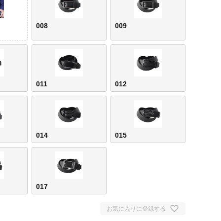
008
009
011
012
014
015
017
お気に入りに登録する