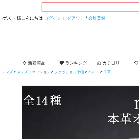
ゲスト 様こんにちは
ログイン
ログアウト
/
会員登録
新着商品
ランキング
カテゴリ
メンズ
メンズファッション
ファッション小物
ベルト
牛革