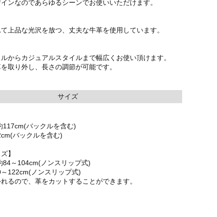
ザインなのであらゆるシーンでお使いいただけます。
れて上品な光沢を放つ、丈夫な牛革を使用しています。
イルからカジュアルスタイルまで幅広くお使い頂けます。
革を取り外し、長さの調節が可能です。
サイズ
117cm(バックルを含む)
2cm(バックルを含む)
イズ】
84～104cm(ノンスリップ式)
0～122cm(ノンスリップ式)
外れるので、革をカットすることができます。