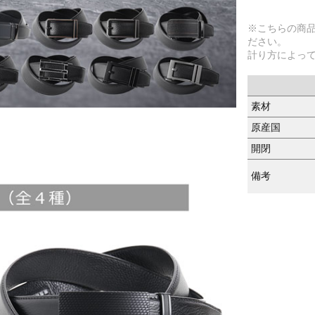
※こちらの商
ださい。
計り方によっ
素材
原産国
開閉
備考