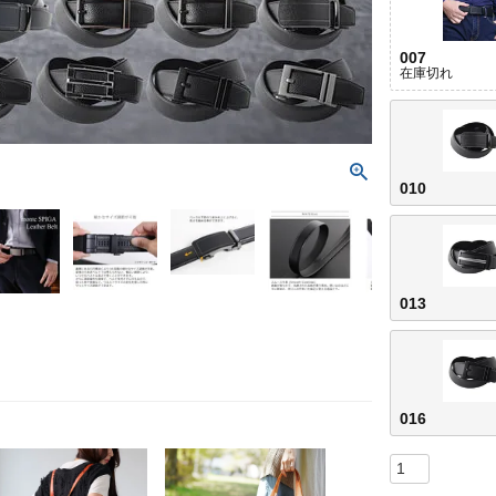
007
在庫切れ
010
013
016