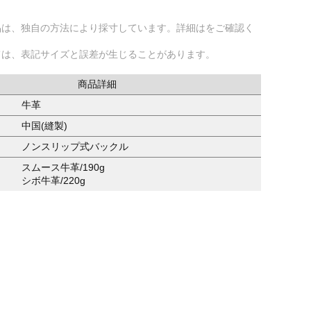
品は、独自の方法により採寸しています。詳細はをご確認く
ては、表記サイズと誤差が生じることがあります。
商品詳細
牛革
中国(縫製)
ノンスリップ式バックル
スムース牛革/190g
シボ牛革/220g