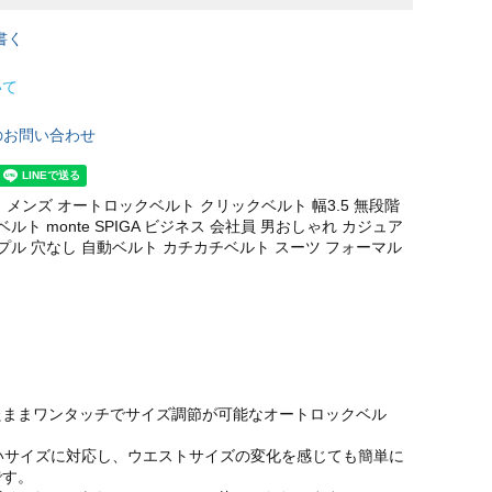
書く
いて
のお問い合わせ
 メンズ オートロックベルト クリックベルト 幅3.5 無段階
ベルト monte SPIGA ビジネス 会社員 男おしゃれ カジュア
ンプル 穴なし 自動ベルト カチカチベルト スーツ フォーマル
たままワンタッチでサイズ調節が可能なオートロックベル
いサイズに対応し、ウエストサイズの変化を感じても簡単に
です。