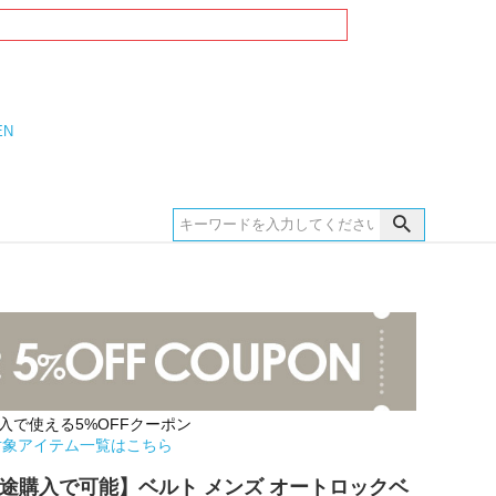
EN
購入で使える5%OFFクーポン
対象アイテム一覧はこちら
別途購入で可能】ベルト メンズ オートロックベ