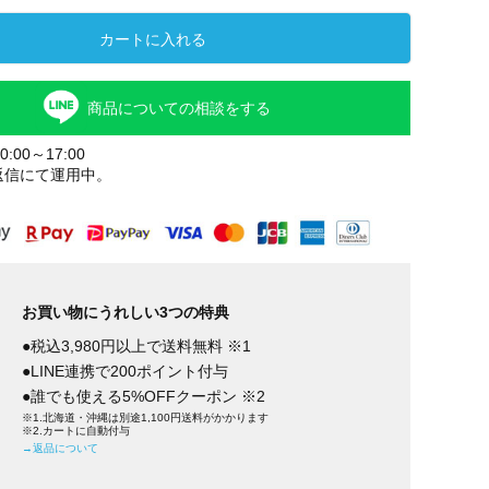
カートに入れる
商品についての相談をする
:00～17:00
返信にて運用中。
お買い物にうれしい3つの特典
●税込3,980円以上で送料無料 ※1
●LINE連携で200ポイント付与
●誰でも使える5%OFFクーポン ※2
※1.北海道・沖縄は別途1,100円送料がかかります
※2.カートに自動付与
→返品について