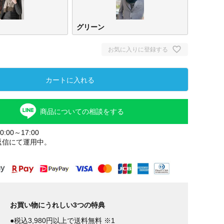
グリーン
お気に入りに登録する
カートに入れる
商品についての相談をする
:00～17:00
ベージュ
グリーン
返信にて運用中。
お買い物にうれしい3つの特典
●税込3,980円以上で送料無料 ※1