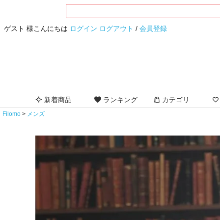
ゲスト 様こんにちは
ログイン
ログアウト
/
会員登録
新着商品
ランキング
カテゴリ
Filomo
メンズ