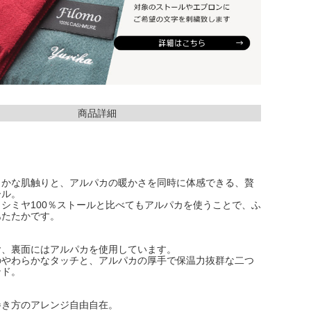
商品詳細
らかな肌触りと、アルパカの暖かさを同時に体感できる、贅
ール。
シミヤ100％ストールと比べてもアルパカを使うことで、ふ
あたたかです。
ヤ、裏面にはアルパカを使用しています。
のやわらかなタッチと、アルパカの厚手で保温力抜群な二つ
ンド。
巻き方のアレンジ自由自在。