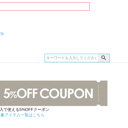
EN
購入で使える5%OFFクーポン
対象アイテム一覧はこちら