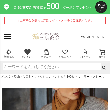
→三京商会を装った詐欺サイト・メールにご注意ください
WOMEN
MEN
新着商品
ランキング
カテゴリ
お気に入り
マイページ
カート
メンズ
素材から探す・ファッション
カシミヤ100％
マフラー・ストール