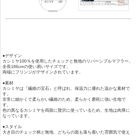
●デザイン
カシミヤ100％を使用したチェックと無地のリバーシブルマフラー。
全長186cmの使い易いサイズです。
両端にフリンジがデザインされています。
●素材
カシミヤは『繊維の宝石』と呼ばれ、保温力に優れた温かな素材で
す。
非常に細かくて柔らかい繊維のため、柔らかく磨耗に強い生地で
す。
色の異なるカシミヤを両面に贅沢に使っているため、生地は肉厚に
なっています。
●スタイル
大き目のチェック柄と無地、どちらの面も落ち着いた雰囲気で使え