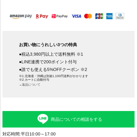
須
)
お買い物にうれしい3つの特典
●税込3,980円以上で送料無料 ※1
●LINE連携で200ポイント付与
●誰でも使える5%OFFクーポン ※2
※1.北海道・沖縄は別途1,100円送料がかかります
※2.カートに自動付与
→返品について
商品についての相談をする
対応時間:平日10:00～17:00