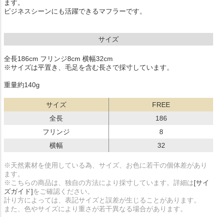
ます。
ビジネスシーンにも活躍できるマフラーです。
サイズ
全長186cm フリンジ8cm 横幅32cm
※サイズは平置き、毛足を含む長さで採寸しています。
重量約140g
サイズ
FREE
全長
186
フリンジ
8
横幅
32
※天然素材を使用している為、サイズ、お色に若干の個体差があり
ます。
※こちらの商品は、独自の方法により採寸しています。詳細は
[サイ
ズガイド]
をご確認ください。
計り方によっては、表記サイズと誤差が生じることがあります。
また、色やサイズにより重さが若干異なる場合があります。