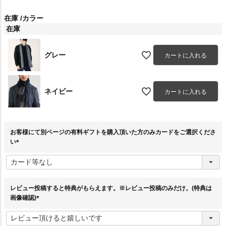
在庫
カラー
在庫
グレー
カートに入れる
ネイビー
カートに入れる
お客様にて別ページの有料ギフトを購入頂いた方のみカードをご選択くださ
い
(
必
須
)
レビュー投稿すると特典がもらえます。※レビュー投稿のみだけ。(特典は
画像確認)
(
必