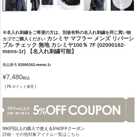
※名入れ刺繍をご希望の方は、別途有料の名入れ刺繍を同じ買い物
カシミヤ マフラー メンズ リバーシ
カゴでご購入ください
ブル チェック 無地 カシミヤ100％ 7F (02000162-
mens-1r) 【名入れ刺繍可能】
商品番号
02000162-mens-1r
¥
7,480
税込
[
75
ポイント進呈 ]
990円以上の購入で使える5%OFFクーポン
詳細・その他対象アイテム一覧はこちら