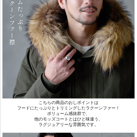
こちらの商品のおしポイントは
フードにたっぷりとトリミングしたラクーンファー！
ボリューム感抜群で、
他のモッズコートとはひと味違う、
ラグジュアリーな雰囲気です。