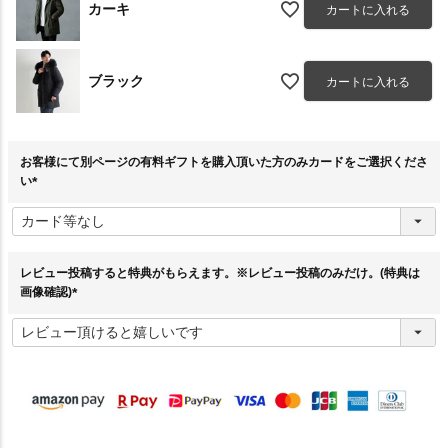
カーキ
カートに入れる
ブラック
カートに入れる
お客様にて別ページの有料ギフトを購入頂いた方のみカードをご選択くださ
い
(
必
須
)
レビュー投稿すると特典がもらえます。※レビュー投稿のみだけ。(特典は
画像確認)
(
必
須
)