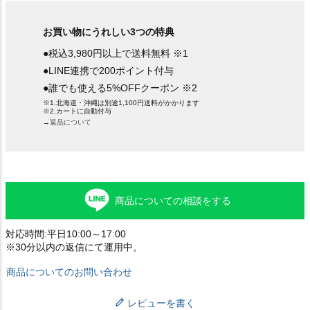
お買い物にうれしい3つの特典
●税込3,980円以上で送料無料 ※1
●LINE連携で200ポイント付与
●誰でも使える5%OFFクーポン ※2
※1.北海道・沖縄は別途1,100円送料がかかります
※2.カートに自動付与
→返品について
商品についての相談をする
対応時間:平日10:00～17:00
※30分以内の返信にて運用中。
商品についてのお問い合わせ
レビューを書く