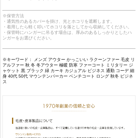
※保管方法
・通気性のあるカバーを掛け、光とホコリを遮断します。
・着用したら軽く叩いてホコリを落としてから収納してください。
・保管時にハンガーに吊るす場合は、厚みのあるしっかりとしたハ
ンガーをお選びください。
※キーワード： メンズ アウター かっこいい ラクーンファー 毛皮 リ
アルファー 秋 冬 冬アウター 極暖 防寒 ファーコート ミリタリー ジ
ャケット 黒 ブラック 緑 カーキ カジュアル ビジネス 通勤 コーデ 細
身 40代 50代 マウンテンパーカー ベンチコート ロング 秋冬 ビジネ
ス