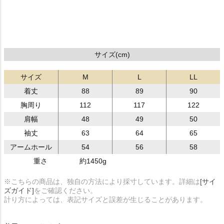
サイズ(cm)
サイズ
M
L
LL
着丈
88
89
90
胸周り
112
117
122
肩幅
48
49
50
袖丈
63
64
65
アームホール
54
56
58
重さ
約1450g
※こちらの商品は、独自の方法により採寸しています。詳細は
[サイ
ズガイド]
をご確認ください。
計り方によっては、表記サイズと誤差が生じることがあります。