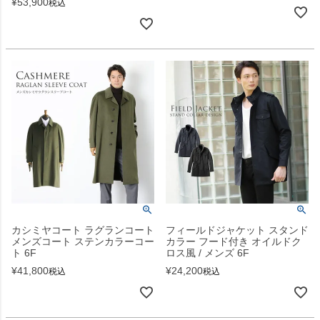
¥
53,900
税込
カシミヤコート ラグランコート
フィールドジャケット スタンド
メンズコート ステンカラーコー
カラー フード付き オイルドク
ト 6F
ロス風 / メンズ 6F
¥
41,800
¥
24,200
税込
税込