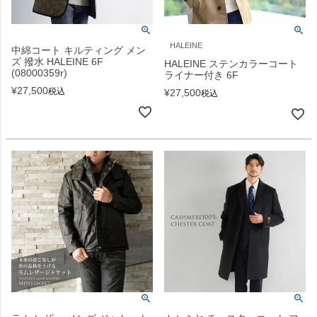
HALEINE
中綿コート キルティング メン
ズ 撥水 HALEINE 6F
HALEINE ステンカラーコート
(08000359r)
ライナー付き 6F
¥
27,500
税込
¥
27,500
税込