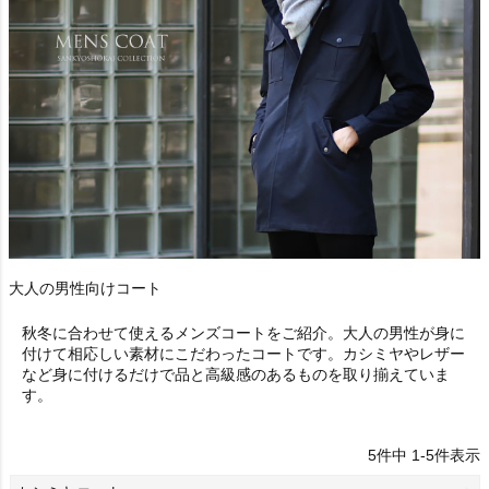
大人の男性向けコート
秋冬に合わせて使えるメンズコートをご紹介。大人の男性が身に
付けて相応しい素材にこだわったコートです。カシミヤやレザー
など身に付けるだけで品と高級感のあるものを取り揃えていま
す。
5
件中
1
-
5
件表示