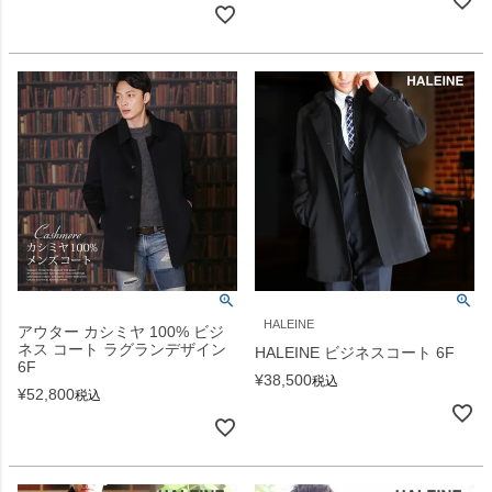
HALEINE
アウター カシミヤ 100% ビジ
ネス コート ラグランデザイン
HALEINE ビジネスコート 6F
6F
¥
38,500
税込
¥
52,800
税込