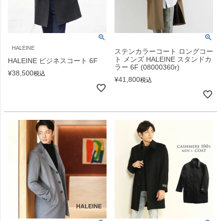
HALEINE
ステンカラーコート ロングコー
ト メンズ HALEINE スタンドカ
HALEINE ビジネスコート 6F
ラー 6F (08000360r)
¥
38,500
税込
¥
41,800
税込