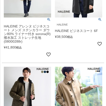
HALEINE
HALEINE アレンヌ ビジネスコ
ート メンズ ステンカラー ダウ
HALEINE ビジネスコート 6F
ン80% ライナー付き sorona(R)
¥
38,500
税込
撥水加工 ストレッチ生地
(08000288r)
¥
41,800
税込