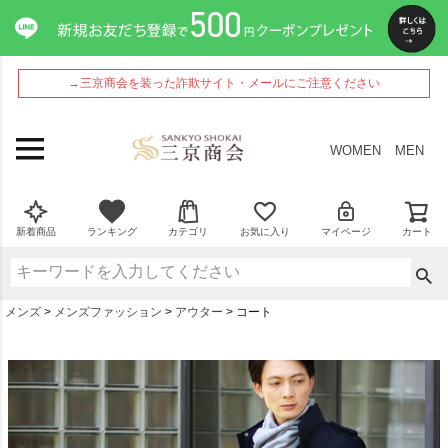
→三京商会を装った詐欺サイト・メールにご注意ください
WOMEN
MEN
新着商品
ランキング
カテゴリ
お気に入り
マイページ
カート
メンズ
メンズファッション
アウター
コート