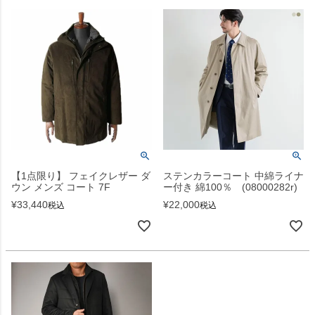
【1点限り】 フェイクレザー ダ
ステンカラーコート 中綿ライナ
ウン メンズ コート 7F
ー付き 綿100％ (08000282r)
¥
33,440
¥
22,000
税込
税込