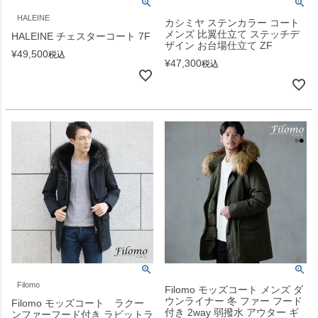
HALEINE
カシミヤ ステンカラー コート
メンズ 比翼仕立て ステッチデ
HALEINE チェスターコート 7F
ザイン お台場仕立て ZF
¥
49,500
税込
¥
47,300
税込
Filomo
Filomo モッズコート メンズ ダ
ウンライナー 冬 ファー フード
Filomo モッズコート ラクー
付き 2way 弱撥水 アウター ギ
ンファーフード付き ラビットラ