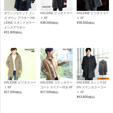
ダウンジャケット メン
HALEINE ビジネスコー
HALEINE ビジネスコー
ズ ダウン アウター HA
ト 6F
ト 6F
LEINE スタンドカラー
¥
38,500
¥
38,500
(税込)
(税込)
メンズアウター
¥
31,900
(税込)
HALEINE ビジネスコー
HALEINE ステンカラー
HALEINE カシミヤ10
ト 6F
コート ライナー付き 6F
0% ステンカラーコー
¥
27,500
¥
27,500
ト 6F
(税込)
(税込)
¥
63,800
(税込)