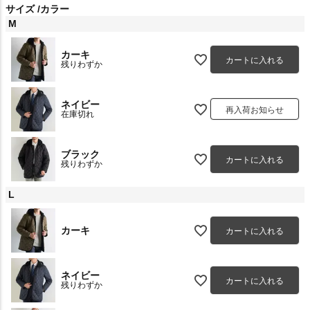
サイズ
カラー
M
カーキ
カートに入れる
残りわずか
ネイビー
再入荷お知らせ
在庫切れ
ブラック
カートに入れる
残りわずか
L
カーキ
カートに入れる
ネイビー
カートに入れる
残りわずか