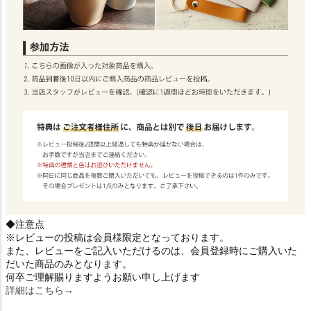
◆注意点
※レビューの投稿は会員様限定となっております。
また、レビューをご記入いただけるのは、会員登録時にご購入いた
だいた商品のみとなります。
何卒ご理解賜りますようお願い申し上げます
詳細はこちら→