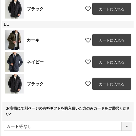
ブラック
カートに入れる
LL
カーキ
カートに入れる
ネイビー
カートに入れる
ブラック
カートに入れる
お客様にて別ページの有料ギフトを購入頂いた方のみカードをご選択くださ
い
(
必
須