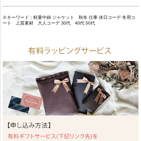
※キーワード：軽量中綿 ジャケット 秋冬 仕事 休日コーデ 冬用コ
ート 上質素材 大人コーデ 30代 40代 50代