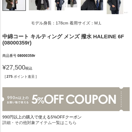
モデル身長：178cm 着用サイズ：M,L
中綿コート キルティング メンズ 撥水 HALEINE 6F
(08000359r)
商品番号
08000359r
¥
27,500
税込
[
275
ポイント進呈 ]
990円以上の購入で使える5%OFFクーポン
詳細・その他対象アイテム一覧はこちら