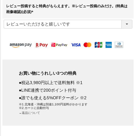
)
レビュー投稿すると特典がもらえます。※レビュー投稿のみだけ。(特典は
画像確認)(必須)
(
必
須
)
お買い物にうれしい3つの特典
●税込3,980円以上で送料無料 ※1
●LINE連携で200ポイント付与
●誰でも使える5%OFFクーポン ※2
※1.北海道・沖縄は別途1,100円送料がかかります
※2.カートに自動付与
→返品について