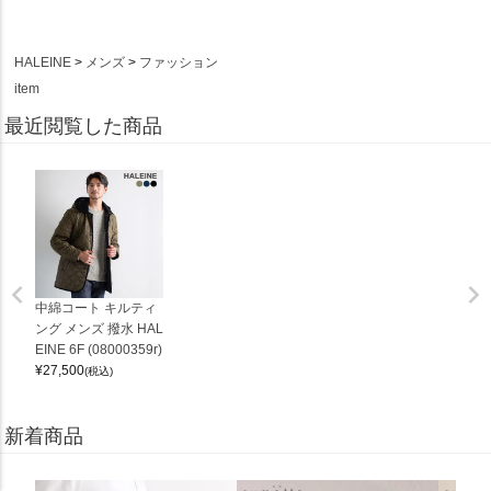
HALEINE
メンズ
ファッション
item
最近閲覧した商品
中綿コート キルティ
ング メンズ 撥水 HAL
EINE 6F (08000359r)
¥
27,500
(税込)
新着商品