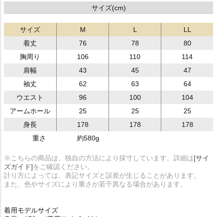
サイズ(cm)
サイズ
M
L
LL
着丈
76
78
80
胸周り
106
110
114
肩幅
43
45
47
袖丈
62
63
64
ウエスト
96
100
104
アームホール
25
25
25
身長
178
178
178
重さ
約580g
※こちらの商品は、独自の方法により採寸しています。詳細は
[サイ
ズガイド]
をご確認ください。
計り方によっては、表記サイズと誤差が生じることがあります。
また、色やサイズにより重さが若干異なる場合があります。
着用モデルサイズ