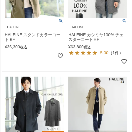
HALEINE
HALEINE
HALEINE スタンドカラーコー
HALEINE カシミヤ100% チェ
ト 6F
スターコート 6F
¥
36,300
¥
63,800
税込
税込
5.00
（1件）