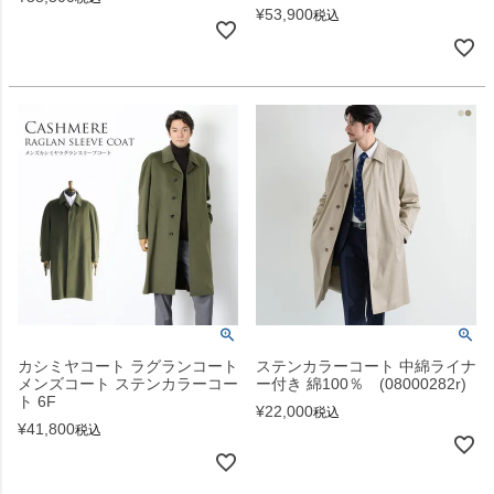
¥
53,900
税込
カシミヤコート ラグランコート
ステンカラーコート 中綿ライナ
メンズコート ステンカラーコー
ー付き 綿100％ (08000282r)
ト 6F
¥
22,000
税込
¥
41,800
税込