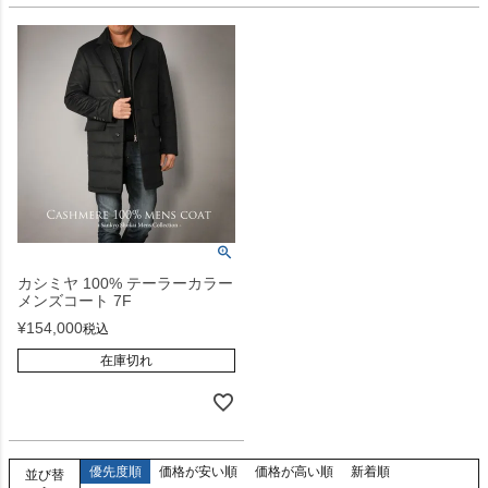
カシミヤ 100% テーラーカラー
メンズコート 7F
¥
154,000
税込
在庫切れ
優先度順
価格が安い順
価格が高い順
新着順
並び替