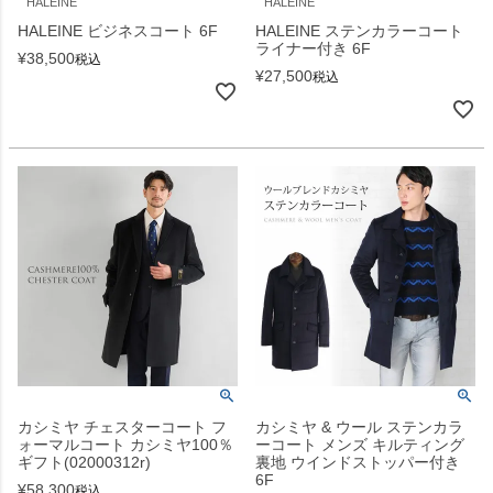
HALEINE
HALEINE
HALEINE ビジネスコート 6F
HALEINE ステンカラーコート
ライナー付き 6F
¥
38,500
税込
¥
27,500
税込
カシミヤ チェスターコート フ
カシミヤ & ウール ステンカラ
ォーマルコート カシミヤ100％
ーコート メンズ キルティング
ギフト(02000312r)
裏地 ウインドストッパー付き
6F
¥
58,300
税込