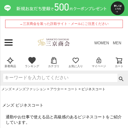
→三京商会を装った詐欺サイト・メールにご注意ください
WOMEN
MEN
新着商品
ランキング
カテゴリ
お気に入り
マイページ
カート
メンズ
メンズファッション
アウター
コート
ビジネスコート
メンズ ビジネスコート
通勤やお仕事で使える品と高級感のあるビジネスコートをご紹介
しています。