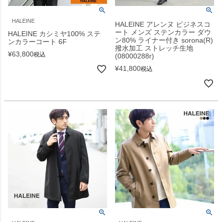
HALEINE
HALEINE アレンヌ ビジネスコ
ート メンズ ステンカラー ダウ
HALEINE カシミヤ100% ステ
ン80% ライナー付き sorona(R)
ンカラーコート 6F
撥水加工 ストレッチ生地
¥
63,800
税込
(08000288r)
¥
41,800
税込