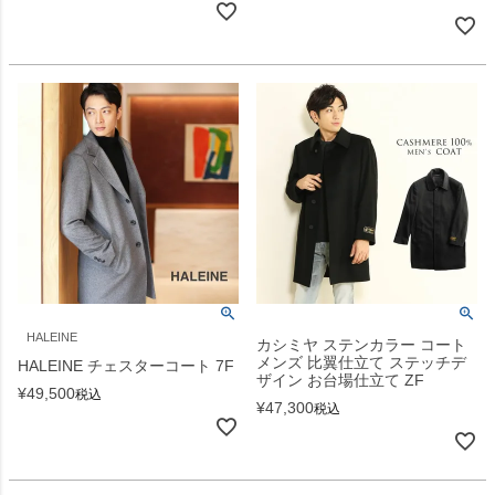
HALEINE
カシミヤ ステンカラー コート
メンズ 比翼仕立て ステッチデ
HALEINE チェスターコート 7F
ザイン お台場仕立て ZF
¥
49,500
税込
¥
47,300
税込