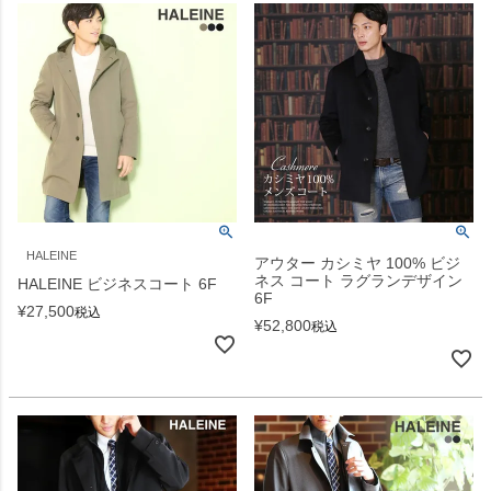
HALEINE
アウター カシミヤ 100% ビジ
ネス コート ラグランデザイン
HALEINE ビジネスコート 6F
6F
¥
27,500
税込
¥
52,800
税込