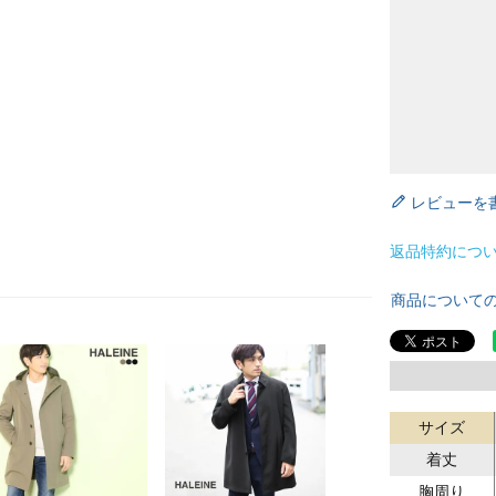
レビューを
返品特約につ
商品について
サイズ
着丈
胸周り