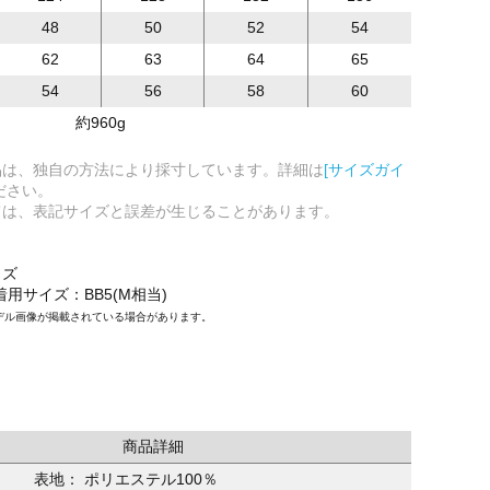
48
50
52
54
62
63
64
65
54
56
58
60
約960g
品は、独自の方法により採寸しています。詳細は
[サイズガイ
ださい。
ては、表記サイズと誤差が生じることがあります。
イズ
/着用サイズ：BB5(M相当)
デル画像が掲載されている場合があります。
商品詳細
表地： ポリエステル100％