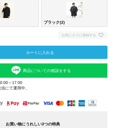
ブラック(2)
お気に入りに登録する
カートに入れる
商品についての相談をする
:00～17:00
返信にて運用中。
お買い物にうれしい3つの特典