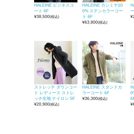
HALEINE ビジネスコ
HALEINE カシミヤ10
H
ート 6F
0% ステンカラーコー
ー
¥
38,500
ト 6F
¥
(税込)
¥
63,800
(税込)
ストレッチ ダウンコー
HALEINE スタンドカ
H
ト レディース ストレ
ラーコート 6F
ッチ生地 ナイロン 5F
¥
36,300
6
(税込)
¥
20,900
¥
(税込)