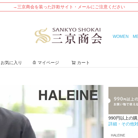
→三京商会を装った詐欺サイト・メールにご注意ください
WOMEN
M
検索
お気に入り
マイページ
カート
990円以上の
詳細・その他
HALEINE