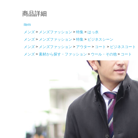
商品詳細
item
メンズ
メンズファッション
特集
はっ水
メンズ
メンズファッション
特集
ビジネスシーン
メンズ
メンズファッション
アウター
コート
ビジネスコート
メンズ
素材から探す・ファッション
ウール・その他
コート