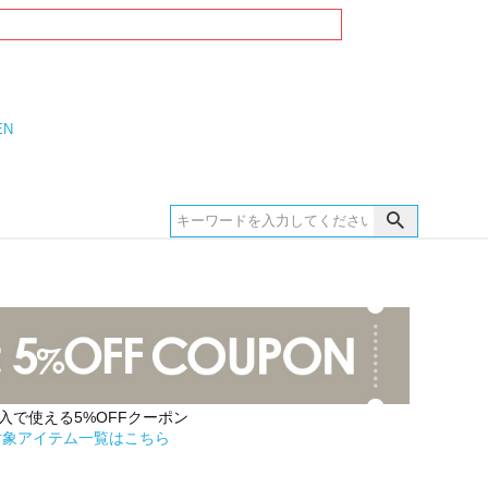
EN
購入で使える5%OFFクーポン
対象アイテム一覧はこちら