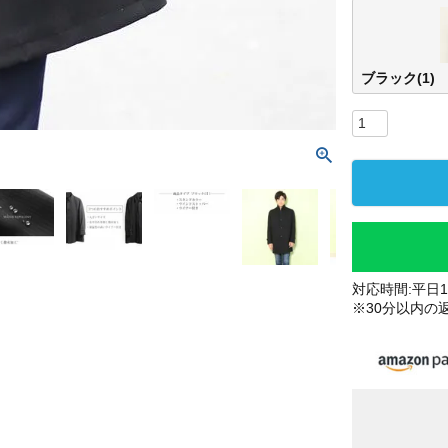
ブラック(1)
対応時間:平日10
※30分以内の