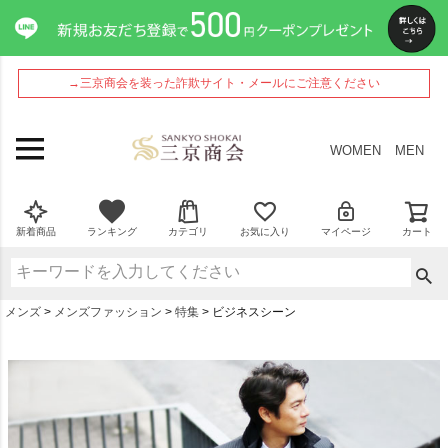
→三京商会を装った詐欺サイト・メールにご注意ください
WOMEN
MEN
新着商品
ランキング
カテゴリ
お気に入り
マイページ
カート
メンズ
メンズファッション
特集
ビジネスシーン