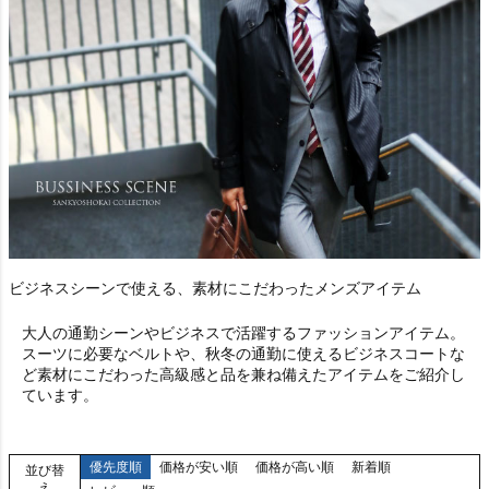
ビジネスシーンで使える、素材にこだわったメンズアイテム
大人の通勤シーンやビジネスで活躍するファッションアイテム。
スーツに必要なベルトや、秋冬の通勤に使えるビジネスコートな
ど素材にこだわった高級感と品を兼ね備えたアイテムをご紹介し
ています。
優先度順
価格が安い順
価格が高い順
新着順
並び替
え