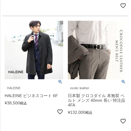
HALEINE
exotic leather
HALEINE ビジネスコート 6F
日本製 クロコダイル 本無双 ベ
ルト メンズ 40mm 長い 特注品
¥
38,500
税込
4FA
¥
132,000
税込