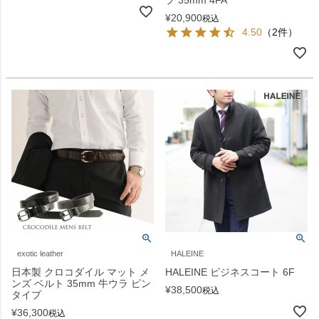
¥
20,900
税込
4.50
（2件）
exotic leather
HALEINE
日本製 クロコダイル マット メ
HALEINE ビジネスコート 6F
ンズ ベルト 35mm 牛ウラ ピン
¥
38,500
税込
タイプ
¥
36,300
税込