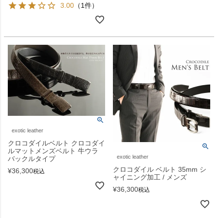
3.00
（1件）
exotic leather
クロコダイルベルト クロコダイ
ルマットメンズベルト 牛ウラ
exotic leather
バックルタイプ
クロコダイル ベルト 35mm シ
¥
36,300
税込
ャイニング加工 / メンズ
¥
36,300
税込