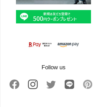
Follow us
©2024 sankyoshokai All Rights reserved.