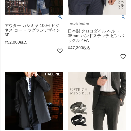
exotic leather
アウター カシミヤ 100% ビジ
ネス コート ラグランデザイン
日本製 クロコダイル ベルト
6F
35mm ハンドステッチ ピン バ
ックル 4FA
¥
52,800
税込
¥
47,300
税込