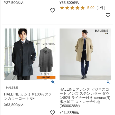
¥
27,500
¥
63,800
税込
税込
5.00
（1件）
HALEINE
HALEINE アレンヌ ビジネスコ
ート メンズ ステンカラー ダウ
HALEINE カシミヤ100% ステ
ン80% ライナー付き sorona(R)
ンカラーコート 6F
撥水加工 ストレッチ生地
¥
63,800
税込
(08000288r)
¥
41,800
税込