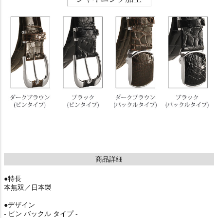
商品詳細
●特長
本無双／日本製
●デザイン
- ピン バックル タイプ -