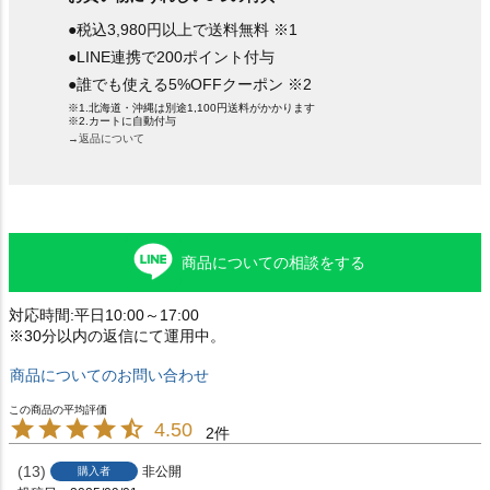
●税込3,980円以上で送料無料 ※1
●LINE連携で200ポイント付与
●誰でも使える5%OFFクーポン ※2
※1.北海道・沖縄は別途1,100円送料がかかります
※2.カートに自動付与
→返品について
商品についての相談をする
対応時間:平日10:00～17:00
※30分以内の返信にて運用中。
商品についてのお問い合わせ
4.50
2
13
非公開
購入者