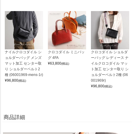
ナイルクロコダイル シ
クロコダイル ミニバッ
クロコダイル ショルダ
ョルダーバッグ メンズ
グ 4FA
ーバッグ レディース ナ
マット加工 センター取
¥
63,800
イルクロコダイル マッ
(税込)
り ショルダーベルト2
ト加工 センター取り シ
種 (06001969-mens-1r)
ョルダーベルト2種 (06
¥
96,800
001969r)
(税込)
¥
96,800
(税込)
商品詳細