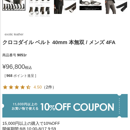
exotic leather
クロコダイル ベルト 40mm 本無双 / メンズ 4FA
商品番号
9051r
¥
96,800
税込
[
968
ポイント進呈 ]
4.50
（2件）
15,000円以上の購入で10%OFF
開催期間:8/8 10:00-8/17 9:59