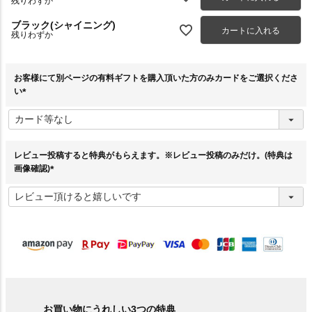
残りわずか
ブラック(シャイニング)
カートに入れる
残りわずか
お客様にて別ページの有料ギフトを購入頂いた方のみカードをご選択くださ
い
(
必
須
)
レビュー投稿すると特典がもらえます。※レビュー投稿のみだけ。(特典は
画像確認)
(
必
須
)
お買い物にうれしい3つの特典