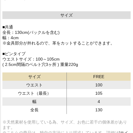
サイズ
■共通
全長：130cm(バックルを含む)
幅：4cm
※金具部分が外れるので、革をカットすることができます。
■ピンタイプ
ウエストサイズ：100～105cm
( 2.5cm間隔のベルト穴3ヶ所 ) 重量220g
サイズ
FREE
ウエスト
100
ウエスト（最長）
105
幅
4
全長
130
※天然素材を使用している為、サイズ、お色に若干の個体差があり
ます。
※こちらの商品は、独自の方法により採寸しています。詳細は
[サイ