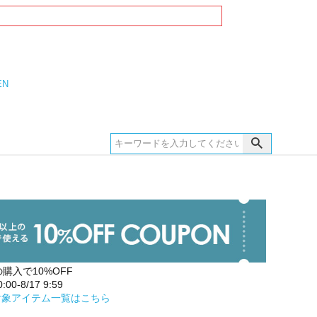
EN
の購入で10%OFF
00-8/17 9:59
対象アイテム一覧はこちら