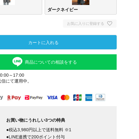
ダークネイビー
お気に入りに登録する
カートに入れる
商品についての相談をする
:00～17:00
返信にて運用中。
ヘリンボー
ダークネイ
ン
ビー
お買い物にうれしい3つの特典
●税込3,980円以上で送料無料 ※1
●LINE連携で200ポイント付与