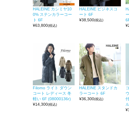
HALEINE カシミヤ10
HALEINE ビジネスコ
H
0% ステンカラーコー
ート 6F
ト 6F
¥
38,500
6
(税込)
¥
63,800
¥
(税込)
Filomo ライト ダウン
HALEINE スタンドカ
コート レディース 冬
ラーコート 6F
軽い 6F (08000136r)
¥
36,300
(税込)
¥
14,300
ル
(税込)
¥