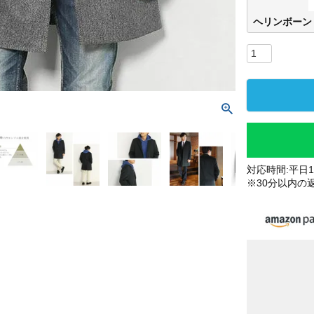
ヘリンボーン
対応時間:平日10
※30分以内の