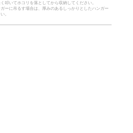
軽く叩いてホコリを落としてから収納してください。
ンガーに吊るす場合は、厚みのあるしっかりとしたハンガー
さい。