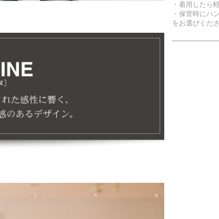
・着用したら
・保管時にハ
をお選びくだ