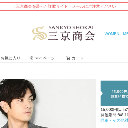
→三京商会を装った詐欺サイト・メールにご注意ください
WOMEN
M
検索
お気に入り
マイページ
カート
15,000円以上
開催期間:8/8 10:
詳細・その他