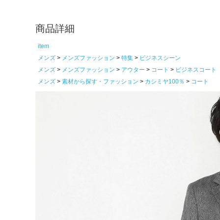
商品詳細
item
メンズ
メンズファッション
特集
ビジネスシーン
メンズ
メンズファッション
アウター
コート
ビジネスコート
メンズ
素材から探す・ファッション
カシミヤ100％
コート