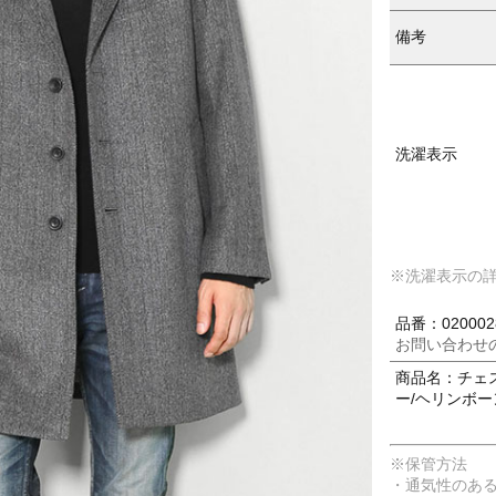
備考
洗濯表示
※洗濯表示の
品番：020002
お問い合わせ
商品名：チェス
ー/ヘリンボーン 
※保管方法
・通気性のあ