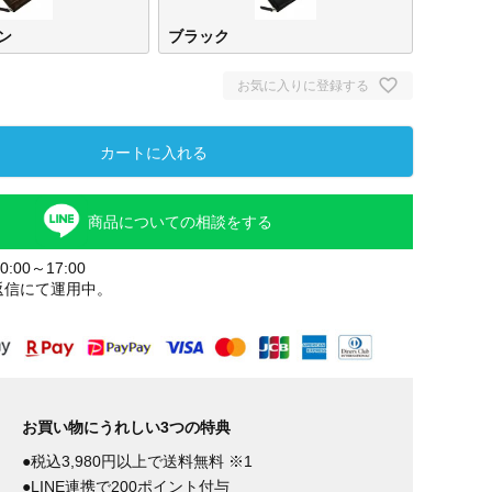
ン
ブラック
お気に入りに登録する
カートに入れる
商品についての相談をする
:00～17:00
返信にて運用中。
ダークブラ
ブラック
ウン
お買い物にうれしい3つの特典
●税込3,980円以上で送料無料 ※1
●LINE連携で200ポイント付与