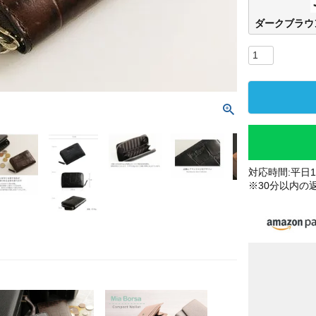
ダークブラウ
対応時間:平日10
※30分以内の