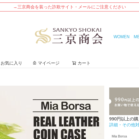
→三京商会を装った詐欺サイト・メールにご注意ください
WOMEN
M
検索
お気に入り
マイページ
カート
990円以上の
詳細・その他
Mia Borsa