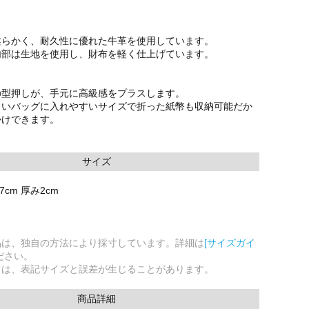
柔らかく、耐久性に優れた牛革を使用しています。
内部は生地を使用し、財布を軽く仕上げています。
の型押しが、手元に高級感をプラスします。
さいバッグに入れやすいサイズで折った紙幣も収納可能だか
かけできます。
サイズ
7cm 厚み2cm
品は、独自の方法により採寸しています。詳細は
[サイズガイ
ださい。
ては、表記サイズと誤差が生じることがあります。
商品詳細