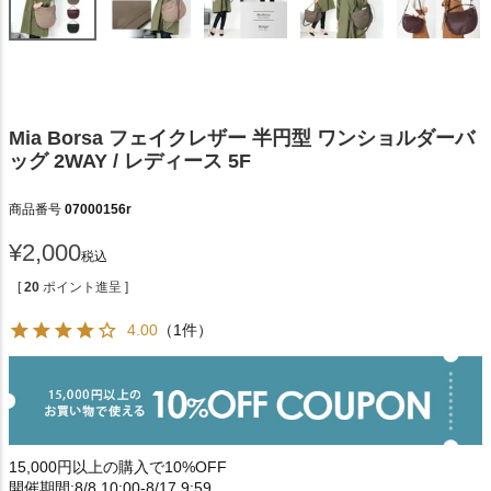
Mia Borsa フェイクレザー 半円型 ワンショルダーバ
ッグ 2WAY / レディース 5F
商品番号
07000156r
¥
2,000
税込
[
20
ポイント進呈 ]
4.00
（1件）
15,000円以上の購入で10%OFF
開催期間:8/8 10:00-8/17 9:59