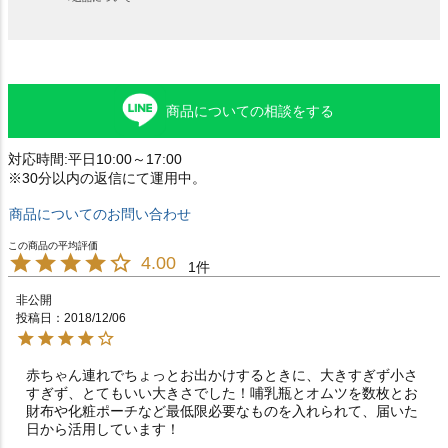
商品についての相談をする
対応時間:平日10:00～17:00
※30分以内の返信にて運用中。
商品についてのお問い合わせ
4.00
1
非公開
投稿日
2018/12/06
赤ちゃん連れでちょっとお出かけするときに、大きすぎず小さ
すぎず、とてもいい大きさでした！哺乳瓶とオムツを数枚とお
財布や化粧ポーチなど最低限必要なものを入れられて、届いた
日から活用しています！