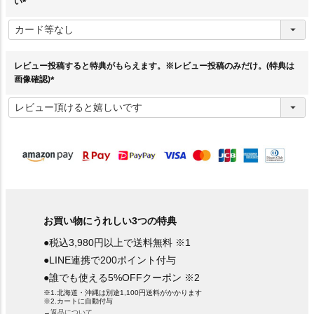
い
(
必
須
)
レビュー投稿すると特典がもらえます。※レビュー投稿のみだけ。(特典は
画像確認)
(
必
須
)
お買い物にうれしい3つの特典
●税込3,980円以上で送料無料 ※1
●LINE連携で200ポイント付与
●誰でも使える5%OFFクーポン ※2
※1.北海道・沖縄は別途1,100円送料がかかります
※2.カートに自動付与
→返品について