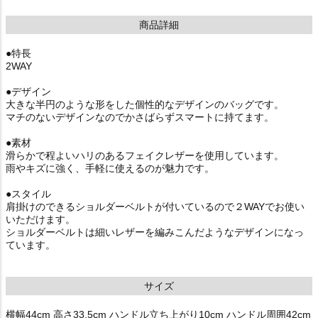
商品詳細
●特長
2WAY
●デザイン
大きな半円のような形をした個性的なデザインのバッグです。
マチのないデザインなのでかさばらずスマートに持てます。
●素材
滑らかで程よいハリのあるフェイクレザーを使用しています。
雨やキズに強く、手軽に使えるのが魅力です。
●スタイル
肩掛けのできるショルダーベルトが付いているので２WAYでお使い
いただけます。
ショルダーベルトは細いレザーを編みこんだようなデザインになっ
ています。
サイズ
横幅44cm 高さ33.5cm ハンドル立ち上がり10cm ハンドル周囲42cm