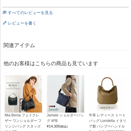
すべてのレビューを見る
レビューを書く
関連アイテム
他のお客様はこちらの商品も見ています
Mia Borsa フェイクレ
Jamale ショルダーバッ
牛革 レディース トート
ザー ワンショルダー フ
グ 4FB
バッグ Loristella イタリ
リンジバッグ スタッズ
¥
14,300
ア製 バンブーハンドル
(税込)