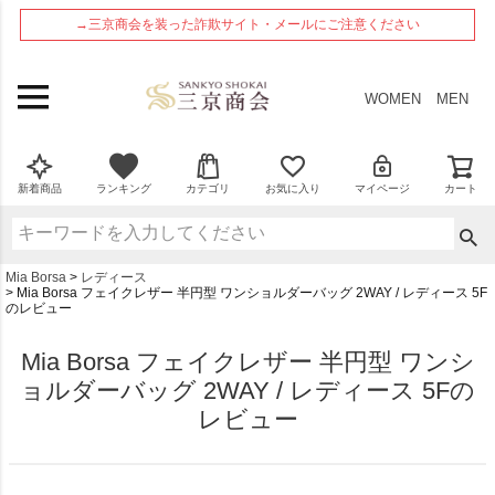
ペー
→三京商会を装った詐欺サイト・メールにご注意ください
ジト
ップ
へ
WOMEN
MEN
新着商品
ランキング
カテゴリ
お気に入り
マイページ
カート
Mia Borsa
レディース
Mia Borsa フェイクレザー 半円型 ワンショルダーバッグ 2WAY / レディース 5F
のレビュー
Mia Borsa フェイクレザー 半円型 ワンシ
ョルダーバッグ 2WAY / レディース 5Fの
レビュー