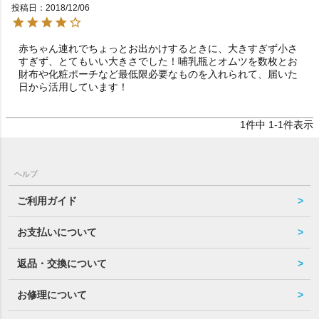
投稿日
2018/12/06
赤ちゃん連れでちょっとお出かけするときに、大きすぎず小さ
すぎず、とてもいい大きさでした！哺乳瓶とオムツを数枚とお
財布や化粧ポーチなど最低限必要なものを入れられて、届いた
日から活用しています！
1
件中
1
-
1
件表示
ヘルプ
ご利用ガイド
お支払いについて
返品・交換について
お修理について