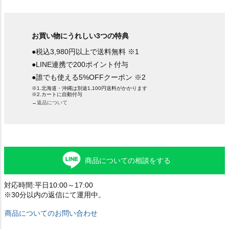
お買い物にうれしい3つの特典
●税込3,980円以上で送料無料 ※1
●LINE連携で200ポイント付与
●誰でも使える5%OFFクーポン ※2
※1.北海道・沖縄は別途1,100円送料がかかります
※2.カートに自動付与
→返品について
商品についての相談をする
対応時間:平日10:00～17:00
※30分以内の返信にて運用中。
商品についてのお問い合わせ