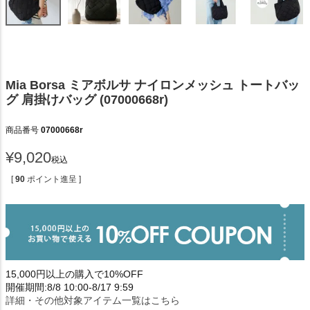
Mia Borsa ミアボルサ ナイロンメッシュ トートバッ
グ 肩掛けバッグ (07000668r)
商品番号
07000668r
¥
9,020
税込
[
90
ポイント進呈 ]
15,000円以上の購入で10%OFF
開催期間:8/8 10:00-8/17 9:59
詳細・その他対象アイテム一覧はこちら