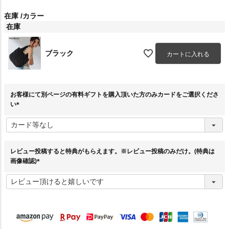
在庫
カラー
在庫
ブラック
カートに入れる
お客様にて別ページの有料ギフトを購入頂いた方のみカードをご選択くださ
い
(
必
須
)
レビュー投稿すると特典がもらえます。※レビュー投稿のみだけ。(特典は
画像確認)
(
必
須
)