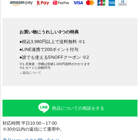
お買い物にうれしい3つの特典
●税込3,980円以上で送料無料 ※1
●LINE連携で200ポイント付与
●誰でも使える5%OFFクーポン ※2
※1.北海道・沖縄は別途1,100円送料がかかります
※2.カートに自動付与
→返品について
商品についての相談をする
対応時間:平日10:00～17:00
※30分以内の返信にて運用中。