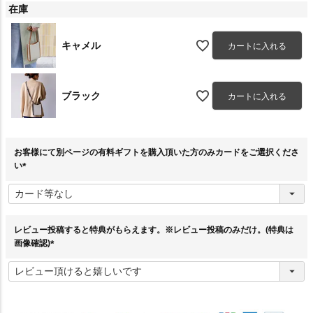
在庫
キャメル
カートに入れる
ブラック
カートに入れる
お客様にて別ページの有料ギフトを購入頂いた方のみカードをご選択くださ
い
(
必
須
)
レビュー投稿すると特典がもらえます。※レビュー投稿のみだけ。(特典は
画像確認)
(
必
須
)