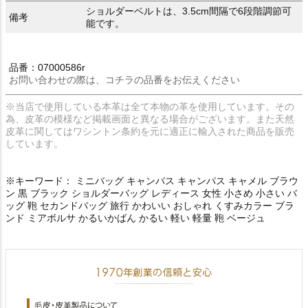
ショルダーベルトは、3.5cm間隔で6段階調節可
備考
能です。
品番：07000586r
お問い合わせの際は、コチラの品番をお伝えください
※当店で使用している本革は全て本物の革を使用しています。その
為、皮革の模様など掲載画面と異なる場合がございます。また天然
皮革に関してはワシントン条約を元に適正に輸入された商品を販売
しています。
※キーワード： ミニバッグ キャンバス キャンパス キャメル ブラウ
ン 黒 ブラック ショルダーバッグ レディース 女性 小さめ 小さい バ
ッグ 鞄 セカンドバッグ 旅行 かわいい おしゃれ くすみカラー ブラ
ンド ミアボルサ かるいかばん かるい 軽い 軽量 鞄 ベージュ