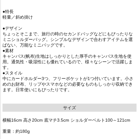
●特長
軽量／斜め掛け
●デザイン
ちょっとそこまで、旅行の時のセカンドバッグなどにもぴったりな
ミニショルダーバッグ。シンプルなデザインで合わすアイテムを選
ばない、万能なミニバッグです。
●素材
キャンバス(帆布)生地はしっかりとした厚手のキャンバス生地を使
用。通気性・吸湿性にも優れているので、様々なシーンで活躍しま
す。
●スタイル
中にカードホルダー3つ、フリーポケットが1つ付いています。小さ
めのお財布、リップやスマホなどの必要なものもしっかり収納でき
ます。日常使いにもぴったりです。
サイズ
横幅16cm 高さ20cm 底マチ3.5cm ショルダーベルト100～121cm
重量：約180g