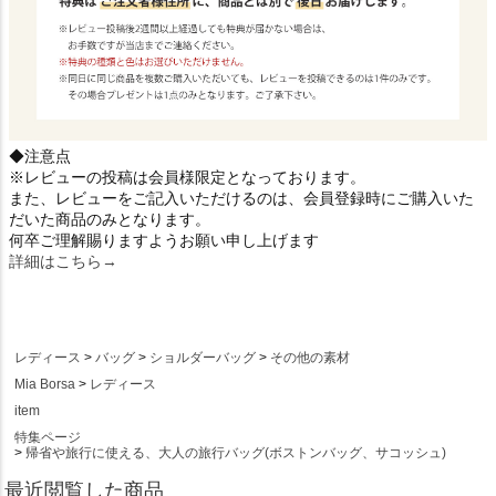
◆注意点
※レビューの投稿は会員様限定となっております。
また、レビューをご記入いただけるのは、会員登録時にご購入いた
だいた商品のみとなります。
何卒ご理解賜りますようお願い申し上げます
詳細はこちら→
レディース
バッグ
ショルダーバッグ
その他の素材
Mia Borsa
レディース
item
特集ページ
帰省や旅行に使える、大人の旅行バッグ(ボストンバッグ、サコッシュ)
最近閲覧した商品