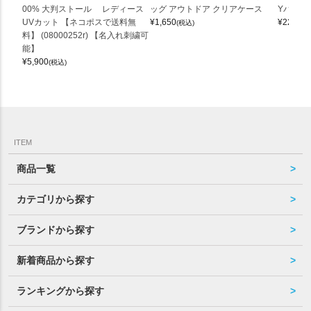
00% 大判ストール レディース
ッグ アウトドア クリアケース
Yバッグ 
UVカット 【ネコポスで送料無
¥
1,650
¥
22,000
(税込)
料】 (08000252r) 【名入れ刺繍可
能】
¥
5,900
(税込)
ITEM
商品一覧
カテゴリから探す
ブランドから探す
新着商品から探す
ランキングから探す