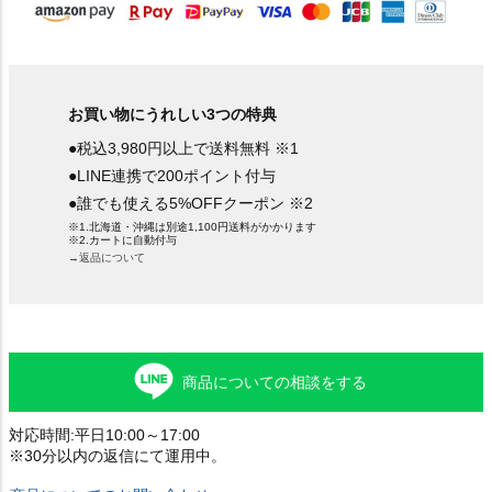
お買い物にうれしい3つの特典
●税込3,980円以上で送料無料 ※1
●LINE連携で200ポイント付与
●誰でも使える5%OFFクーポン ※2
※1.北海道・沖縄は別途1,100円送料がかかります
※2.カートに自動付与
→返品について
商品についての相談をする
対応時間:平日10:00～17:00
※30分以内の返信にて運用中。