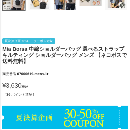
夏決算企画50%OFFクーポン対象
Mia Borsa 中綿ショルダーバッグ 選べるストラップ
キルティング ショルダーバッグ メンズ 【ネコポスで
送料無料】
商品番号
07000619-mens-1r
¥
3,630
税込
[
36
ポイント進呈 ]