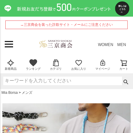
ペー
ジト
ップ
へ
→三京商会を装った詐欺サイト・メールにご注意ください
WOMEN
MEN
新着商品
ランキング
カテゴリ
お気に入り
マイページ
カート
Mia Borsa
メンズ