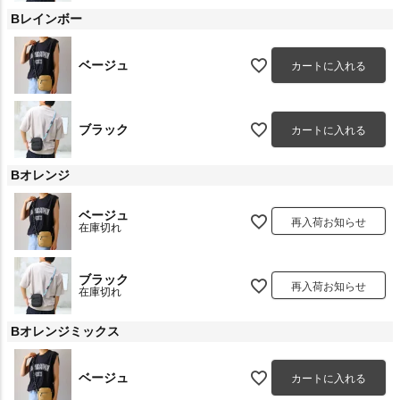
Bレインボー
ベージュ
カートに入れる
ブラック
カートに入れる
Bオレンジ
ベージュ
再入荷お知らせ
在庫切れ
ブラック
再入荷お知らせ
在庫切れ
Bオレンジミックス
ベージュ
カートに入れる