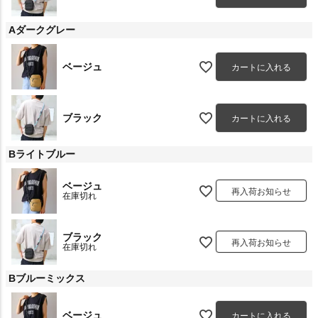
Aダークグレー
ベージュ
カートに入れる
ブラック
カートに入れる
Bライトブルー
ベージュ
再入荷お知らせ
在庫切れ
ブラック
再入荷お知らせ
在庫切れ
Bブルーミックス
ベージュ
カートに入れる