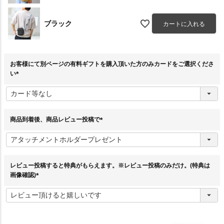
ブラック
カートに入れる
お客様にて別ページの有料ギフトを購入頂いた方のみカードをご選択くださ
い
(
必
須
)
商品到着後、商品レビュー投稿で
(
必
須
)
レビュー投稿すると特典がもらえます。※レビュー投稿のみだけ。(特典は
画像確認)
(
必
須
)