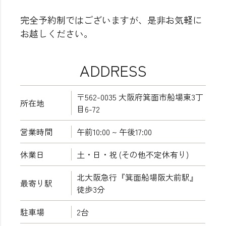
完全予約制ではございますが、是非お気軽に
お越しください。
ADDRESS
〒562-0035 大阪府箕面市船場東3丁
所在地
目6-72
営業時間
午前10:00 ~ 午後17:00
休業日
土・日・祝 (その他不定休有り)
北大阪急行『箕面船場阪大前駅』
最寄り駅
徒歩3分
駐車場
2台