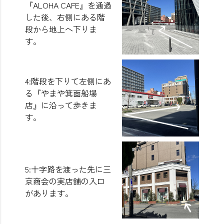
『ALOHA CAFE』を通過
した後、右側にある階
段から地上へ下りま
す。
4:階段を下りて左側にあ
る『やまや箕面船場
店』に沿って歩きま
す。
5:十字路を渡った先に三
京商会の実店舗の入口
があります。