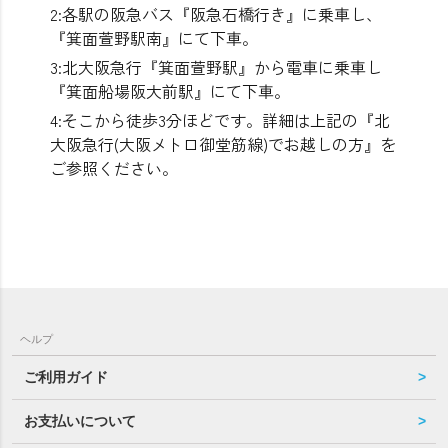
2:各駅の阪急バス『阪急石橋行き』に乗車し、
『箕面萱野駅南』にて下車。
3:北大阪急行『箕面萱野駅』から電車に乗車し
『箕面船場阪大前駅』にて下車。
4:そこから徒歩3分ほどです。詳細は上記の『北
大阪急行(大阪メトロ御堂筋線)でお越しの方』を
ご参照ください。
ヘルプ
ご利用ガイド
お支払いについて