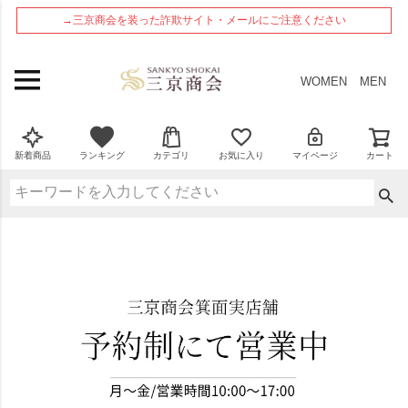
ペー
→三京商会を装った詐欺サイト・メールにご注意ください
ジト
ップ
へ
WOMEN
MEN
新着商品
ランキング
カテゴリ
お気に入り
マイページ
カート