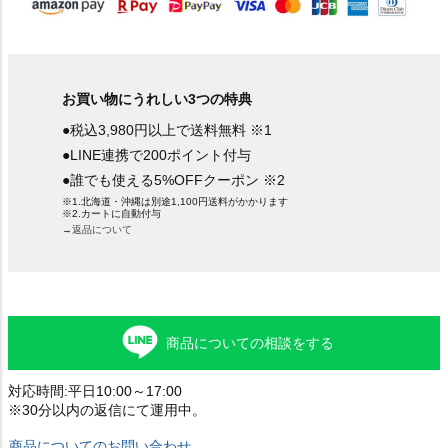
お買い物にうれしい3つの特典
●税込3,980円以上で送料無料 ※1
●LINE連携で200ポイント付与
●誰でも使える5%OFFクーポン ※2
※1.北海道・沖縄は別途1,100円送料がかかります
※2.カートに自動付与
→返品について
商品についての相談をする
対応時間:平日10:00～17:00
※30分以内の返信にて運用中。
商品についてのお問い合わせ