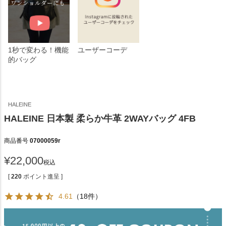
1秒で変わる！機能
ユーザーコーデ
的バッグ
HALEINE
HALEINE 日本製 柔らか牛革 2WAYバッグ 4FB
商品番号
07000059r
¥
22,000
税込
[
220
ポイント進呈 ]
4.61
（18件）