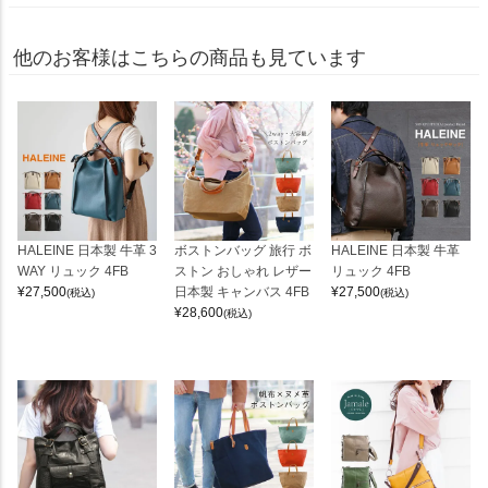
他のお客様はこちらの商品も見ています
HALEINE 日本製 牛革 3
ボストンバッグ 旅行 ボ
HALEINE 日本製 牛革
WAY リュック 4FB
ストン おしゃれ レザー
リュック 4FB
¥
27,500
日本製 キャンバス 4FB
¥
27,500
(税込)
(税込)
¥
28,600
(税込)