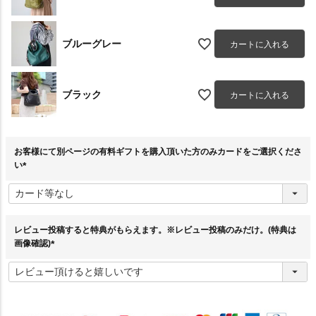
ブルーグレー
カートに入れる
ブラック
カートに入れる
お客様にて別ページの有料ギフトを購入頂いた方のみカードをご選択くださ
い
(
必
須
)
レビュー投稿すると特典がもらえます。※レビュー投稿のみだけ。(特典は
画像確認)
(
必
須
)