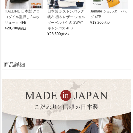
HALEINE 日本製 クロ
日本製 ボストンバッグ
Jamale ショルダーバッ
コダイル型押し 3way
帆布 栃木レザー ショル
グ 4FB
リュック 4FB
ダーベルト付き 2WAY
¥
13,200
(税込)
¥
29,700
キャンバス 4FB
(税込)
¥
28,600
(税込)
商品詳細