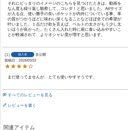
それにピッタリのイメージのこちらを見つけたときは、動画を
なん度も繰り返し観察して、コレダ！と思いました。A4サイズ
が入る点、使い勝手の良いポケットが内外についている事、革
の質がつかうほどに味わい深くなることなどほぼ全ての希望が
叶いました。１点だけ欲を言えば、ベルトの太さがもう少し太
いほうが良かった。たくさん入れた時に肩に食い込みやすいこ
とが軽減されて、よりオシャレ度が増すと思います。
1
非公開
購入者
投稿日
2026/03/31
まだ使ってませんが、とても使いやすそうです。
すべてのレビューを見る
レビューを書く
関連アイテム