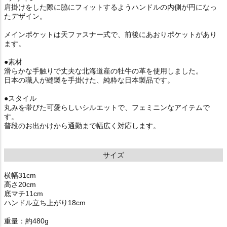
肩掛けをした際に脇にフィットするようハンドルの内側が円になっ
たデザイン。
メインポケットは天ファスナー式で、前後にあおりポケットがあり
ます。
●素材
滑らかな手触りで丈夫な北海道産の牡牛の革を使用しました。
日本の職人が縫製を手掛けた、純粋な日本製品です。
●スタイル
丸みを帯びた可愛らしいシルエットで、フェミニンなアイテムで
す。
普段のお出かけから通勤まで幅広く対応します。
サイズ
横幅31cm
高さ20cm
底マチ11cm
ハンドル立ち上がり18cm
重量：約480g