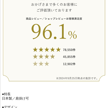
●特長
日本製／肩掛け可
●デザイン