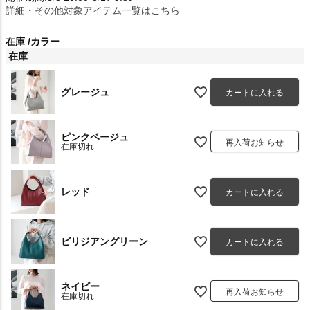
詳細・その他対象アイテム一覧はこちら
在庫
カラー
在庫
グレージュ
カートに入れる
ピンクベージュ
再入荷お知らせ
在庫切れ
レッド
カートに入れる
ビリジアングリーン
カートに入れる
ネイビー
再入荷お知らせ
在庫切れ