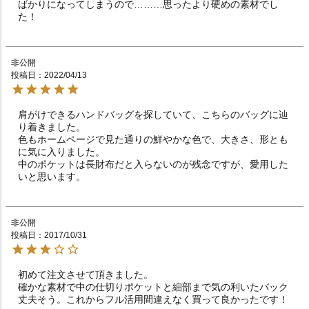
ばかりになってしまうので………思ったより硬めの素材でし
た！
非公開
投稿日
2022/04/13
肩がけできるハンドバッグを探していて、こちらのバッグに辿
り着きました。

色もホームページで見た通りの鮮やかな色で、大きさ、形とも
に気に入りました。

中のポケットは長財布だと入らないのが残念ですが、愛用した
いと思います。
非公開
投稿日
2017/10/31
初めて注文させて頂きました。

確かな素材で中の仕切りポケットと細部まで気の利いたバック

丈夫そう。これからフル活用間違えなく買って良かったです！