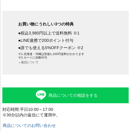
お買い物にうれしい3つの特典
●税込3,980円以上で送料無料 ※1
●LINE連携で200ポイント付与
●誰でも使える5%OFFクーポン ※2
※1.北海道・沖縄は別途1,100円送料がかかります
※2.カートに自動付与
→返品について
商品についての相談をする
対応時間:平日10:00～17:00
※30分以内の返信にて運用中。
商品についてのお問い合わせ