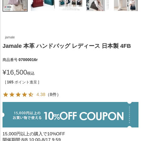
jamale
Jamale 本革 ハンドバッグ レディース 日本製 4FB
商品番号
07000016r
¥
16,500
税込
[
165
ポイント進呈 ]
4.38
（8件）
15,000円以上の購入で10%OFF
開催期間:8/8 10:00-8/17 9:59